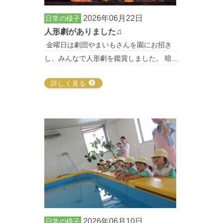
2026年06月22日
日常の様子
人形劇がありました♫
金曜日は劇団やまいもさんを園にお招き
し、みんなで人形劇を鑑賞しました。 暗…
詳しく見る
2026年06月10日
日常の様子