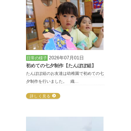
2026年07月01日
日常の様子
初めての七夕制作【たんぽぽ組】
たんぽぽ組のお友達は幼稚園で初めての七
夕制作を行いました。 織…
詳しく見る