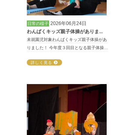
2026年06月24日
日常の様子
わんぱくキッズ親子体操がありま...
未就園児対象わんぱくキッズ親子体操があ
りました！ 今年度３回目となる親子体操…
詳しく見る