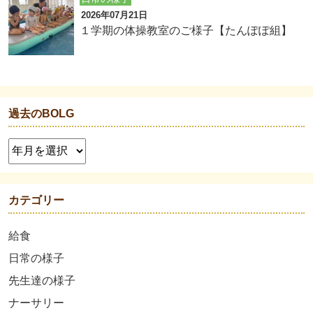
2026年07月21日
１学期の体操教室のご様子【たんぽぽ組】
過去のBOLG
カテゴリー
給食
日常の様子
先生達の様子
ナーサリー