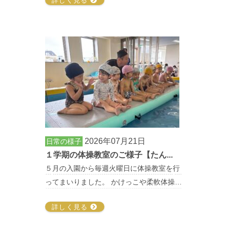
詳しく見る
2026年07月21日
日常の様子
１学期の体操教室のご様子【たん...
５月の入園から毎週火曜日に体操教室を行
ってまいりました。 かけっこや柔軟体操…
詳しく見る