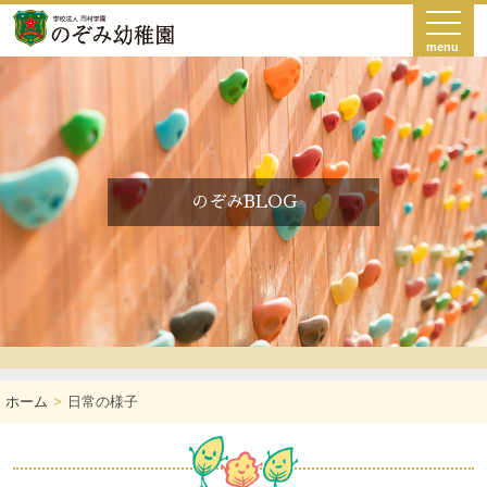
menu
のぞみBLOG
ホーム
日常の様子