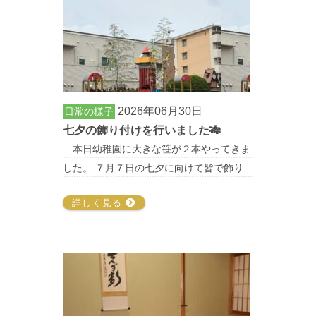
2026年06月30日
日常の様子
七夕の飾り付けを行いました🎋
本日幼稚園に大きな笹が２本やってきま
した。 ７月７日の七夕に向けて皆で飾り…
詳しく見る