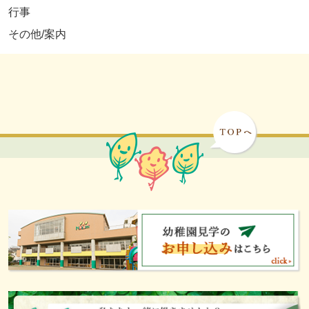
行事
その他/案内