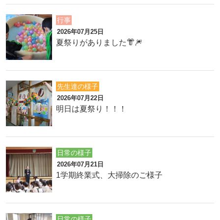
行事
2026年07月25日
夏祭りがありました👘🎆
先生達の様子
2026年07月22日
明日は夏祭り！！！
日常の様子
2026年07月21日
1学期終業式、大掃除のご様子
日常の様子