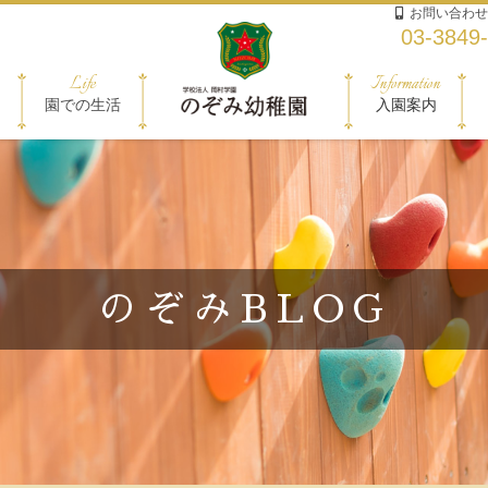
お問い合わせ
03-3849
Life
Information
園での生活
入園案内
のぞみBLOG