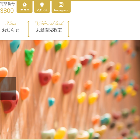
電話番号
-3800
Instagram
News
Wakuwak land
お知らせ
未就園児教室