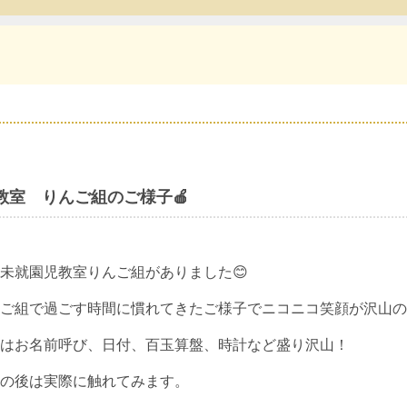
教室 りんご組のご様子🍎
未就園児教室りんご組がありました😊
ご組で過ごす時間に慣れてきたご様子でニコニコ笑顔が沢山の
はお名前呼び、日付、百玉算盤、時計など盛り沢山！
の後は実際に触れてみます。