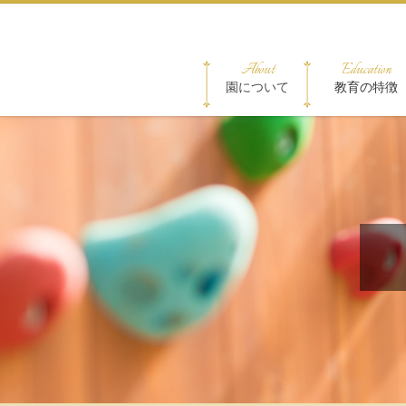
About
Education
園について
教育の特徴