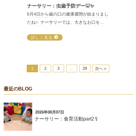
ナーサリー：虫歯予防デー🦷✨
6月4日から歯の口の健康週間が始まりまし
たね✨ ナーサリーでは、大きなお口を…
詳しく見る
1
2
3
…
29
次へ »
最近のBLOG
2026年08月07日
ナーサリー：食育活動part2🥄