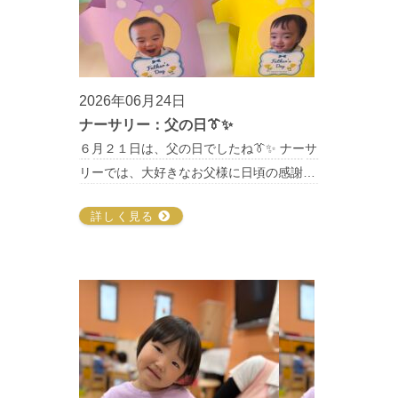
2026年06月24日
ナーサリー：父の日👔✨
６月２１日は、父の日でしたね👔✨ ナーサ
リーでは、大好きなお父様に日頃の感謝…
詳しく見る