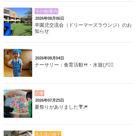
その他/案内
2026年08月06日
卒園児交流会（ドリーマーズラウンジ）のお
知らせ
2026年08月04日
ナーサリー：食育活動🍴・水遊び🏊‍♂️
行事
2026年07月25日
夏祭りがありました👘🎆
先生達の様子