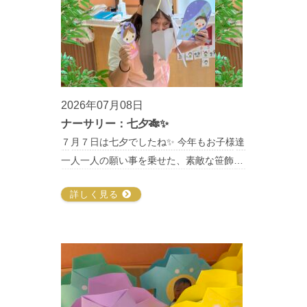
2026年07月08日
ナーサリー：七夕🎋✨
７月７日は七夕でしたね✨ 今年もお子様達
一人一人の願い事を乗せた、素敵な笹飾…
詳しく見る