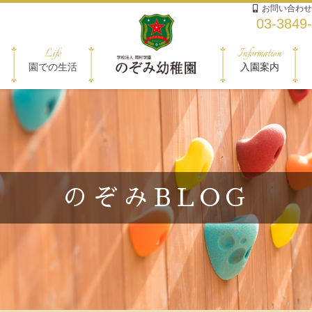
お問い合わせ
03-3849
Life
Information
園での生活
入園案内
のぞみBLOG