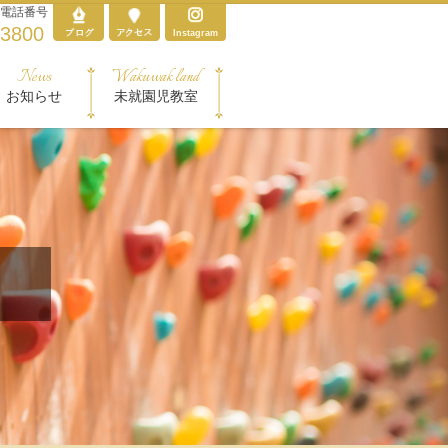
電話番号
-3800
Instagram
News
Wakuwak land
お知らせ
未就園児教室