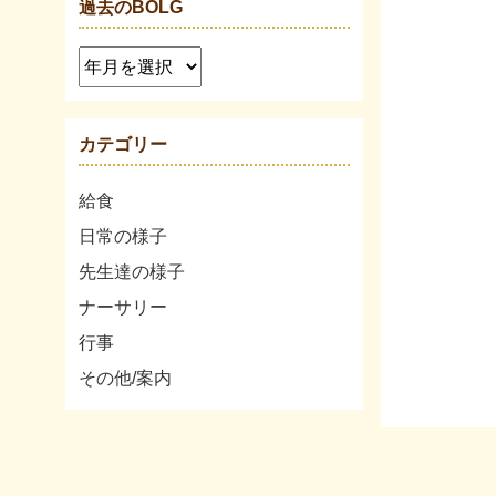
過去のBOLG
カテゴリー
給食
日常の様子
先生達の様子
ナーサリー
行事
その他/案内