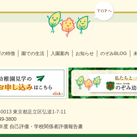
育の特徴
園での生活
入園案内
お知らせ
のぞみBLOG
-0013 東京都足立区弘道1-7-11
49-3800
年度 自己評価・学校関係者評価報告書