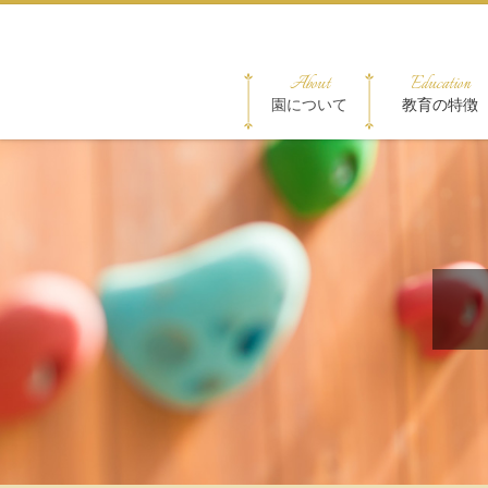
About
Education
園について
教育の特徴