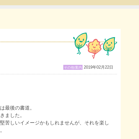
2019年02月22日
その他/案内
は最後の書道。
きました。
堅苦しいイメージかもしれませんが、それを楽し
。