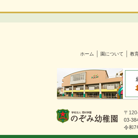
ホーム
園について
教
〒120
03-38
令和7