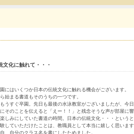
統文化に触れて・・・
園にはいくつか日本の伝統文化に触れる機会がございます。
ら始まる書道もそのうちの一つです。
もうすぐ卒園。先日も最後の水泳教室がございましたが、今日
にそのことを伝えると「えー！！」と残念そうな声が部屋に響
楽しみにしていた書道の時間。日本の伝統文化・・・というと
験していただけたことは、教職員として本当に嬉しく思います
自、自分のクラス名を書にしたためました。