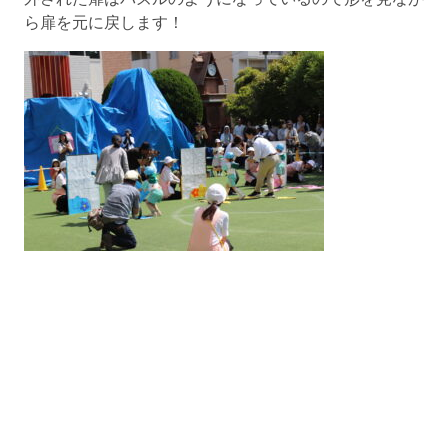
ら扉を元に戻します！