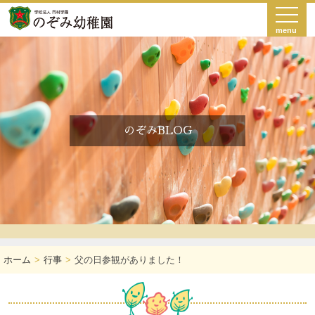
menu
のぞみBLOG
ホーム
行事
父の日参観がありました！