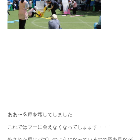
ああ〜💦扉を壊してしました！！！
これではブーに会えなくなってしまます・・！
外された扉はパズルのようになっているので形を見なが