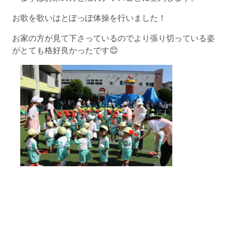
お歌を歌いはとぽっぽ体操を行いました！
お家の方が見て下さっているのでより張り切っている姿
がとても格好良かったです😊