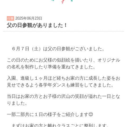
2025年06月23日
行事
父の日参観がありました！
６月７日（土）は父の日参観がございました。
この日のためにお父様の似顔絵を描いたり、オリジナル
の名札を制作したり準備を重ねてきました。
入園、進級し１ヶ月ほど経ちお家の方に成長した姿をお
見せできるよう各学年ダンスも練習をしてきました。
当日はお家の方とお子様の沢山の笑顔が溢れた一日とな
りました。
一部二部共に１日の様子をご紹介します😌
まずはお家の方と離れクラスごとに整列します。