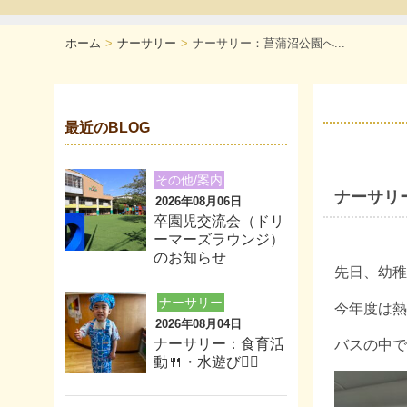
ホーム
ナーサリー
ナーサリー：菖蒲沼公園へ...
最近のBLOG
その他/案内
ナーサリ
2026年08月06日
卒園児交流会（ドリ
ーマーズラウンジ）
のお知らせ
先日、幼稚
ナーサリー
今年度は熱
2026年08月04日
ナーサリー：食育活
バスの中で
動🍴・水遊び🏊‍♂️