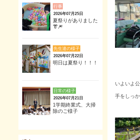
行事
2026年07月25日
夏祭りがありました
👘🎆
先生達の様子
2026年07月22日
明日は夏祭り！！！
いよいよ公
日常の様子
手をしっか
2026年07月21日
1学期終業式、大掃
除のご様子