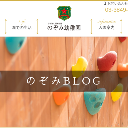
お問い合わせ
03-3849
Life
Information
園での生活
入園案内
のぞみBLOG