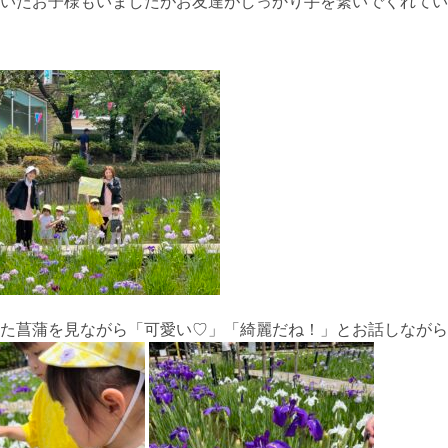
いたお子様もいましたがお友達がしっかり手を繋いでくれていたの
た菖蒲を見ながら「可愛い♡」「綺麗だね！」とお話しながら