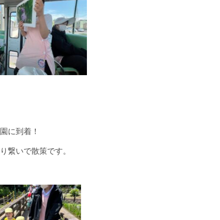
園に到着！
り繋いで散策です。