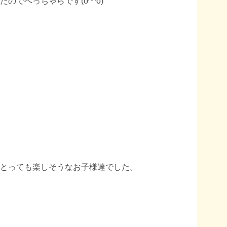
でへっちゃらです(o^^o)
とっても楽しそうなお子様達でした。