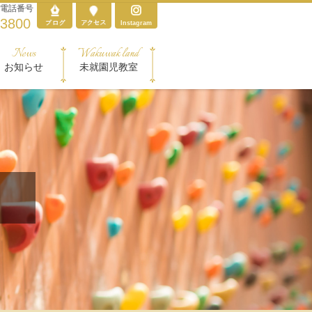
電話番号
-3800
Instagram
News
Wakuwak land
お知らせ
未就園児教室