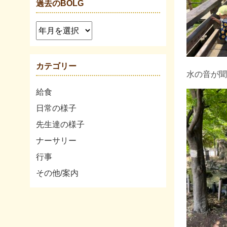
過去のBOLG
カテゴリー
水の音が聞
給食
日常の様子
先生達の様子
ナーサリー
行事
その他/案内