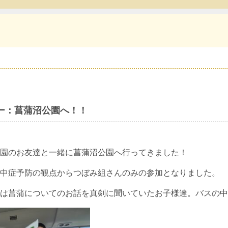
ー：菖蒲沼公園へ！！
園のお友達と一緒に菖蒲沼公園へ行ってきました！
中症予防の観点からつぼみ組さんのみの参加となりました。
は菖蒲についてのお話を真剣に聞いていたお子様達。バスの中