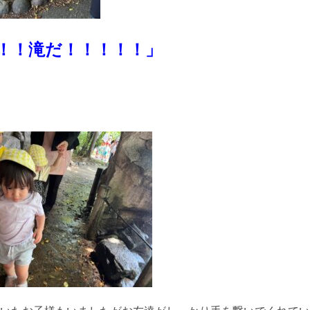
！！滝だ！！！！！」