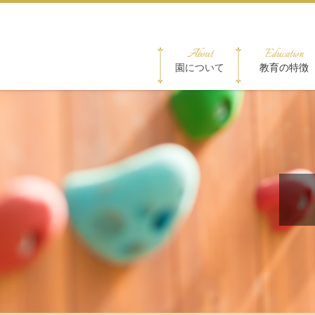
About
Education
園について
教育の特徴