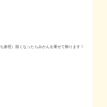
ち参照）固くなったらみかんを乗せて飾ります！