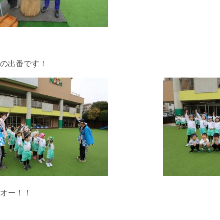
の出番です！
オー！！