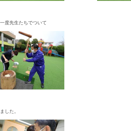
一度先生たちでついて
ました。