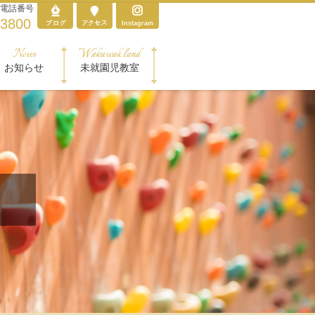
電話番号
-3800
Instagram
News
Wakuwak land
お知らせ
未就園児教室