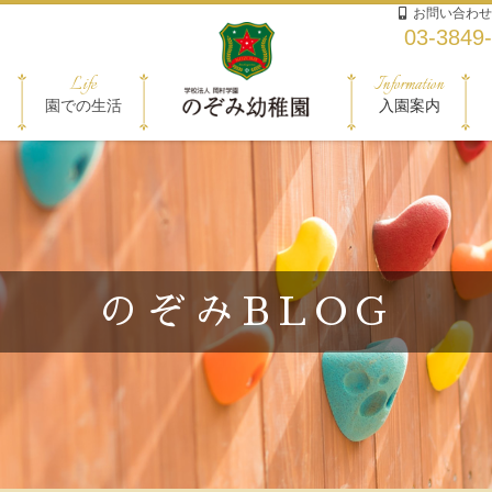
お問い合わせ
03-3849
Life
Information
園での生活
入園案内
のぞみBLOG