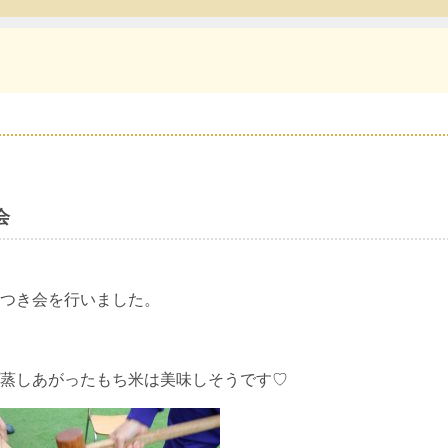
会
つき会を行いました。
蒸しあがったもち米は美味しそうです♡