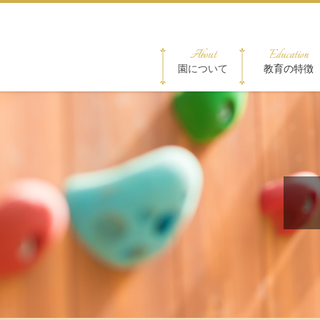
About
Education
園について
教育の特徴