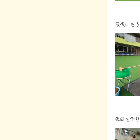
最後にもう
鏡餅を作り