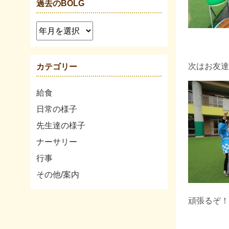
過去のBOLG
次はお友達
カテゴリー
給食
日常の様子
先生達の様子
ナーサリー
行事
その他/案内
頑張るぞ！