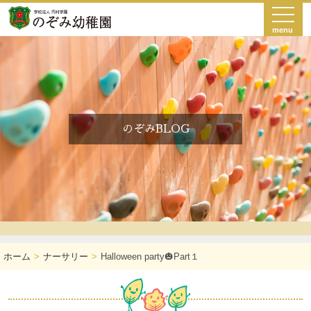
menu
のぞみBLOG
ホーム
ナーサリー
Halloween party🎃Part１