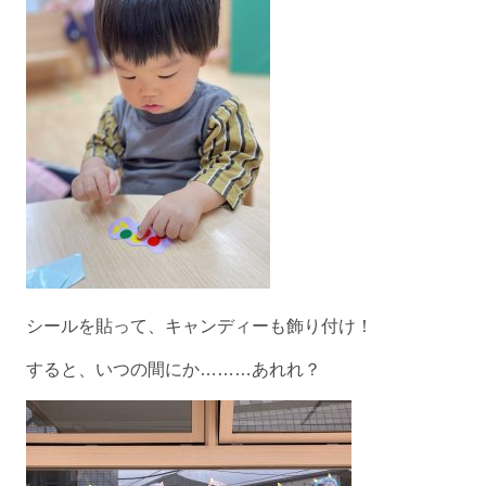
シールを貼って、キャンディーも飾り付け！
すると、いつの間にか………あれれ？