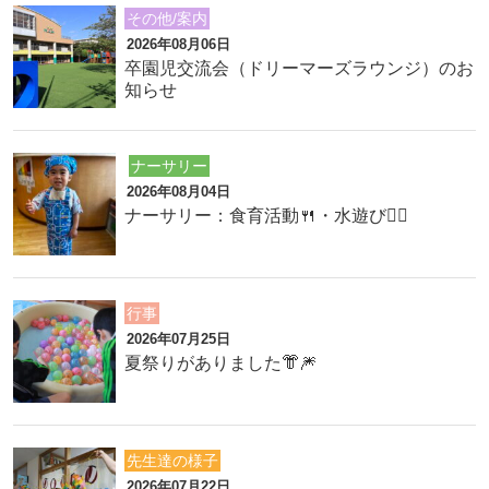
その他/案内
2026年08月06日
卒園児交流会（ドリーマーズラウンジ）のお
知らせ
ナーサリー
2026年08月04日
ナーサリー：食育活動🍴・水遊び🏊‍♂️
行事
2026年07月25日
夏祭りがありました👘🎆
先生達の様子
2026年07月22日