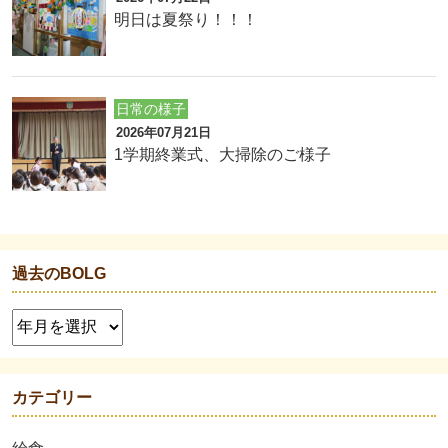
明日は夏祭り！！！
日常の様子
2026年07月21日
1学期終業式、大掃除のご様子
過去のBOLG
カテゴリー