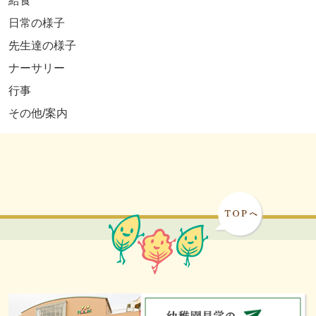
給食
日常の様子
先生達の様子
ナーサリー
行事
その他/案内