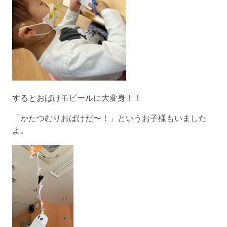
するとおばけモビールに大変身！！
「かたつむりおばけだ〜！」というお子様もいました
よ。