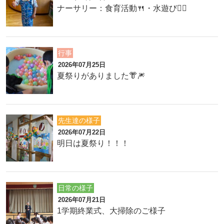
ナーサリー：食育活動🍴・水遊び🏊‍♂️
行事
2026年07月25日
夏祭りがありました👘🎆
先生達の様子
2026年07月22日
明日は夏祭り！！！
日常の様子
2026年07月21日
1学期終業式、大掃除のご様子