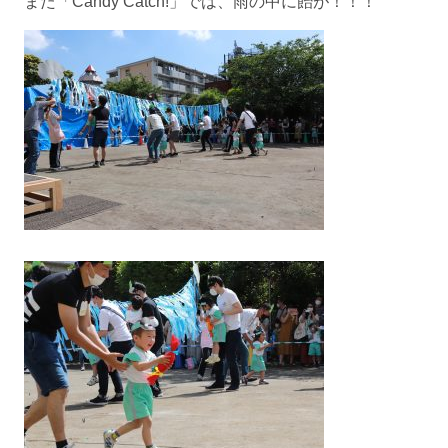
また「Candy Catch!」では、雨の中に飴が！！！