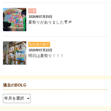
行事
2026年07月25日
夏祭りがありました👘🎆
先生達の様子
2026年07月22日
明日は夏祭り！！！
過去のBOLG