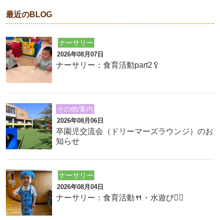
最近のBLOG
ナーサリー
2026年08月07日
ナーサリー：食育活動part2🥄
その他/案内
2026年08月06日
卒園児交流会（ドリーマーズラウンジ）のお
知らせ
ナーサリー
2026年08月04日
ナーサリー：食育活動🍴・水遊び🏊‍♂️