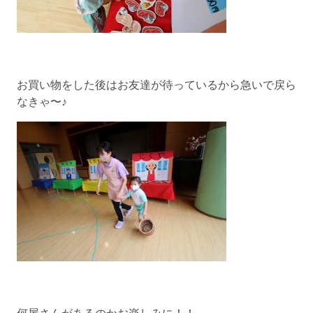
お買い物をした後はお友達が待っているから急いで戻ら
なきゃ〜♪