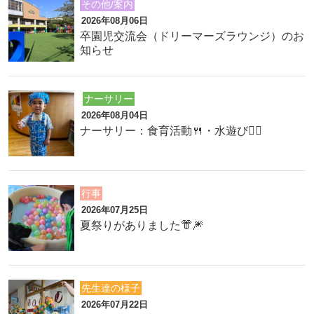
その他/案内
2026年08月06日
卒園児交流会（ドリーマーズラウンジ）のお
知らせ
ナーサリー
2026年08月04日
ナーサリー：食育活動🍴・水遊び🏊‍♂️
行事
2026年07月25日
夏祭りがありました👘🎆
先生達の様子
2026年07月22日