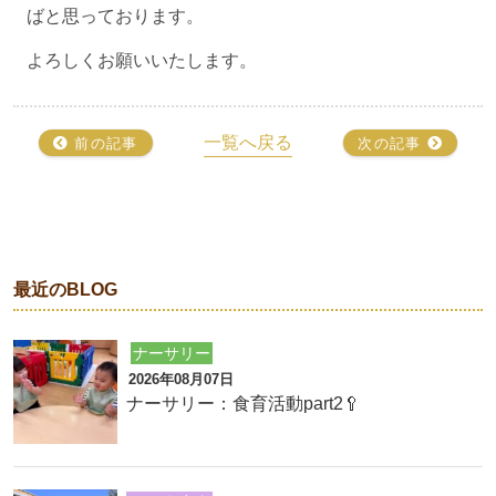
ばと思っております。
よろしくお願いいたします。
一覧へ戻る
前の記事
次の記事
最近のBLOG
ナーサリー
2026年08月07日
ナーサリー：食育活動part2🥄