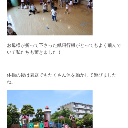
お母様が折って下さった紙飛行機がとってもよく飛んで
いて私たちも驚きました！！
体操の後は園庭でもたくさん体を動かして遊びました
ね。