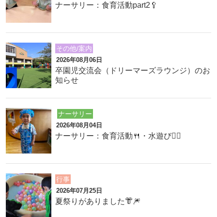
ナーサリー：食育活動part2🥄
その他/案内
2026年08月06日
卒園児交流会（ドリーマーズラウンジ）のお
知らせ
ナーサリー
2026年08月04日
ナーサリー：食育活動🍴・水遊び🏊‍♂️
行事
2026年07月25日
夏祭りがありました👘🎆