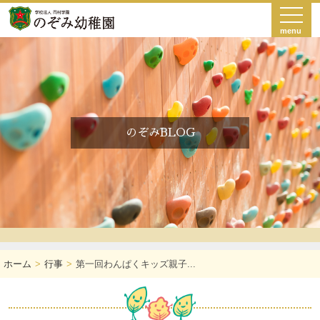
menu
のぞみBLOG
ホーム
行事
第一回わんぱくキッズ親子...