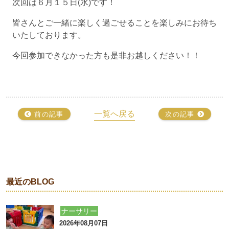
次回は６月１５日(水)です！
皆さんとご一緒に楽しく過ごせることを楽しみにお待ち
いたしております。
今回参加できなかった方も是非お越しください！！
一覧へ戻る
前の記事
次の記事
最近のBLOG
ナーサリー
2026年08月07日