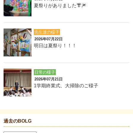
夏祭りがありました👘🎆
先生達の様子
2026年07月22日
明日は夏祭り！！！
日常の様子
2026年07月21日
1学期終業式、大掃除のご様子
過去のBOLG