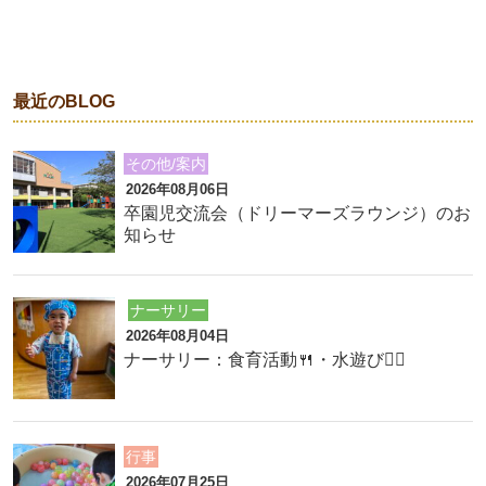
最近のBLOG
その他/案内
2026年08月06日
卒園児交流会（ドリーマーズラウンジ）のお
知らせ
ナーサリー
2026年08月04日
ナーサリー：食育活動🍴・水遊び🏊‍♂️
行事
2026年07月25日