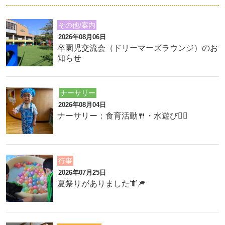
その他/案内
2026年08月06日
卒園児交流会（ドリーマーズラウンジ）のお
知らせ
ナーサリー
2026年08月04日
ナーサリー：食育活動🍴・水遊び🏊‍♂️
行事
2026年07月25日
夏祭りがありました👘🎆