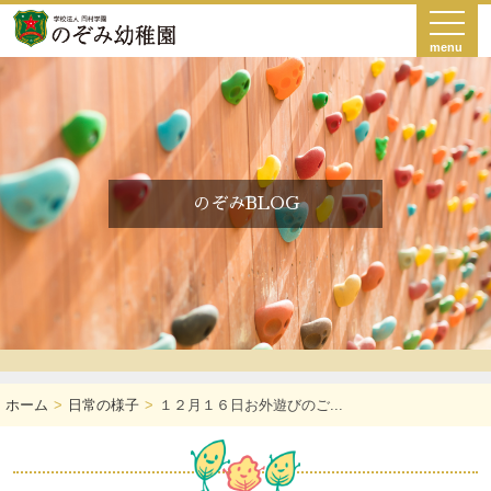
menu
のぞみBLOG
ホーム
日常の様子
１２月１６日お外遊びのご...