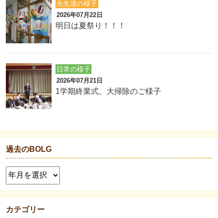
先生達の様子
2026年07月22日
明日は夏祭り！！！
日常の様子
2026年07月21日
1学期終業式、大掃除のご様子
過去のBOLG
カテゴリー