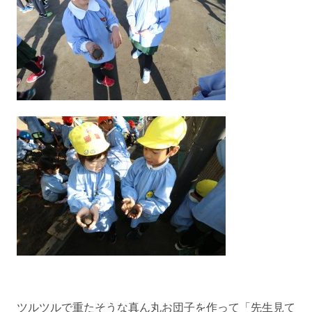
ツルツルで重たそうな真ん丸お団子を作って「先生見て