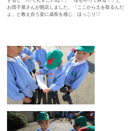
すると「○○くんすごいね！」「僕もやってみる！」と
お団子屋さんが開店しました。「ここから土を取るんだ
よ」と教え合う姿に成長を感じ、ほっこり♡