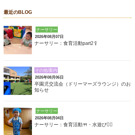
最近のBLOG
ナーサリー
2026年08月07日
ナーサリー：食育活動part2🥄
その他/案内
2026年08月06日
卒園児交流会（ドリーマーズラウンジ）のお
知らせ
ナーサリー
2026年08月04日
ナーサリー：食育活動🍴・水遊び🏊‍♂️