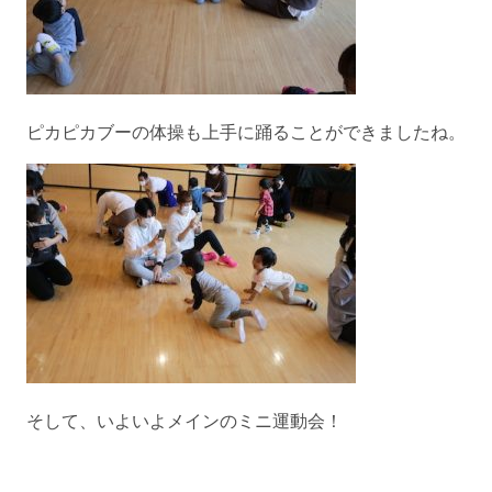
ピカピカブーの体操も上手に踊ることができましたね。
そして、いよいよメインのミニ運動会！