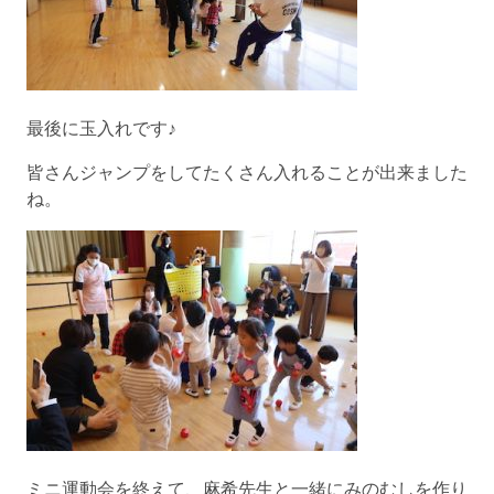
最後に玉入れです♪
皆さんジャンプをしてたくさん入れることが出来ました
ね。
ミニ運動会を終えて、麻希先生と一緒にみのむしを作り