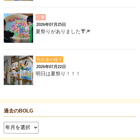
行事
2026年07月25日
夏祭りがありました👘🎆
先生達の様子
2026年07月22日
明日は夏祭り！！！
過去のBOLG