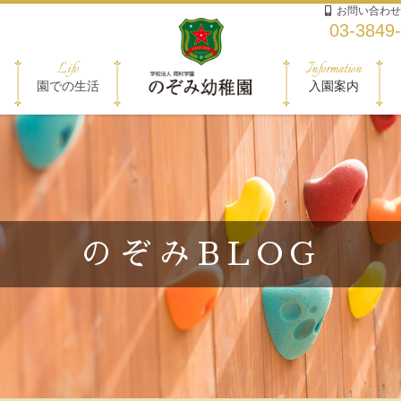
お問い合わせ
03-3849
Life
Information
園での生活
入園案内
のぞみBLOG