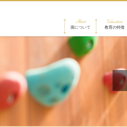
About
Education
園について
教育の特徴