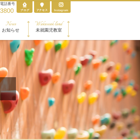
電話番号
-3800
Instagram
News
Wakuwak land
お知らせ
未就園児教室