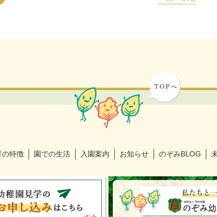
育の特徴
園での生活
入園案内
お知らせ
のぞみBLOG