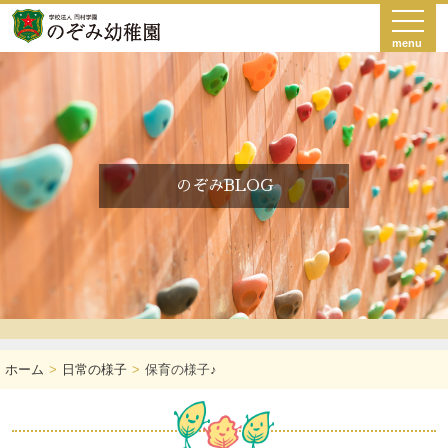
menu
のぞみBLOG
ホーム
日常の様子
保育の様子♪