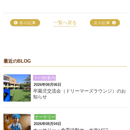
一覧へ戻る
前の記事
次の記事
最近のBLOG
その他/案内
2026年08月06日
卒園児交流会（ドリーマーズラウンジ）のお
知らせ
ナーサリー
2026年08月04日