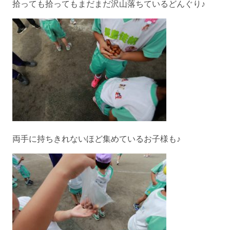
拾っても拾ってもまだまだ沢山落ちているどんぐり♪
両手に持ちきれないほど集めているお子様も♪