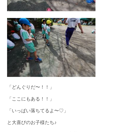
「どんぐりだ〜！！」
「ここにもある！！」
「いっぱい落ちてるよ〜♡」
と大喜びのお子様たち♪