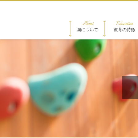
About
Education
園について
教育の特徴