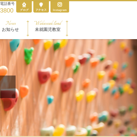
電話番号
-3800
Instagram
News
Wakuwak land
お知らせ
未就園児教室