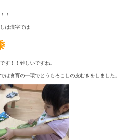
！！
しは漢字では
黍
です！！難しいですね。
では食育の一環でとうもろこしの皮むきをしました。