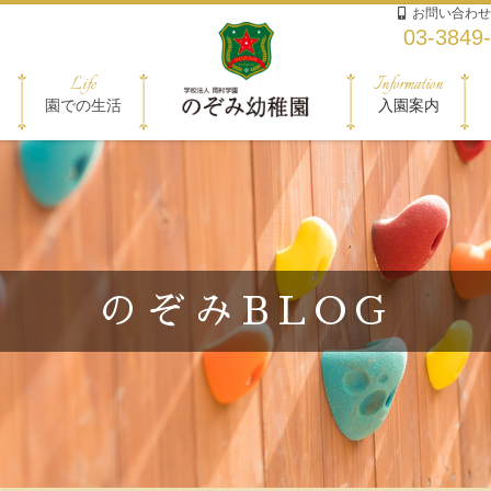
お問い合わせ
03-3849
Life
Information
園での生活
入園案内
のぞみBLOG