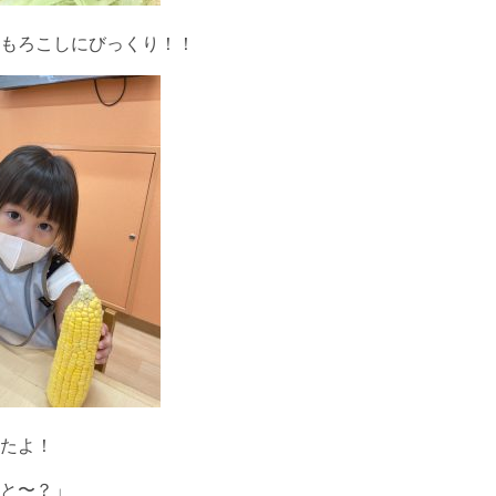
もろこしにびっくり！！
たよ！
と〜？」