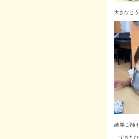
大きなとう
綺麗に剥け
「できたひ