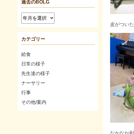
過去のBOLG
皮がついた
カテゴリー
給食
日常の様子
先生達の様子
ナーサリー
行事
その他/案内
なかなか剥