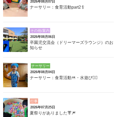
2026年08月07日
ナーサリー：食育活動part2🥄
その他/案内
2026年08月06日
卒園児交流会（ドリーマーズラウンジ）のお
知らせ
ナーサリー
2026年08月04日
ナーサリー：食育活動🍴・水遊び🏊‍♂️
行事
2026年07月25日
夏祭りがありました👘🎆