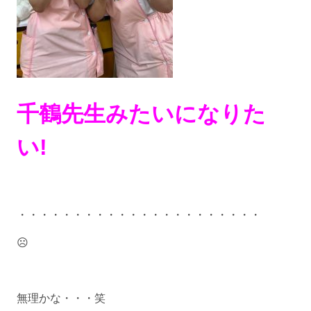
千鶴先生みたいになりた
い!
・・・・・・・・・・・・・・・・・・・・・・
☹️
無理かな・・・笑