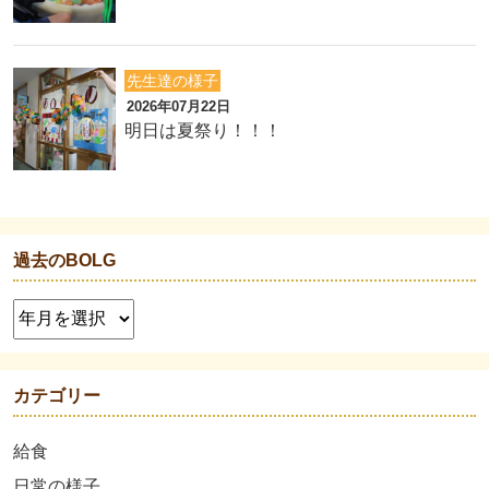
先生達の様子
2026年07月22日
明日は夏祭り！！！
過去のBOLG
カテゴリー
給食
日常の様子