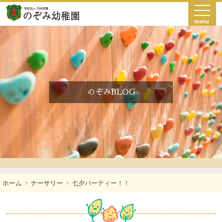
menu
のぞみBLOG
ホーム
ナーサリー
七夕パーティー！！