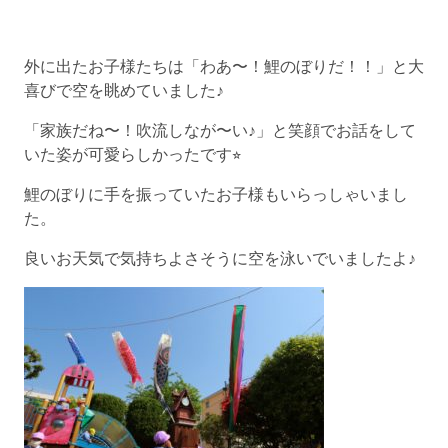
外に出たお子様たちは「わあ〜！鯉のぼりだ！！」と大
喜びで空を眺めていました♪
「家族だね〜！吹流しなが〜い♪」と笑顔でお話をして
いた姿が可愛らしかったです⭐︎
鯉のぼりに手を振っていたお子様もいらっしゃいまし
た。
良いお天気で気持ちよさそうに空を泳いでいましたよ♪