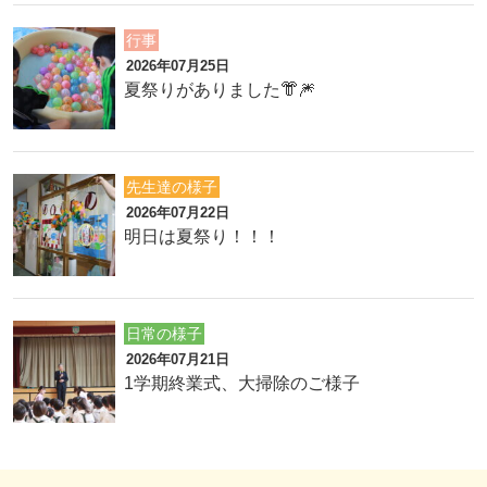
行事
2026年07月25日
夏祭りがありました👘🎆
先生達の様子
2026年07月22日
明日は夏祭り！！！
日常の様子
2026年07月21日
1学期終業式、大掃除のご様子