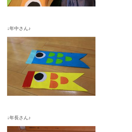
↓年中さん♪
↓年長さん♪