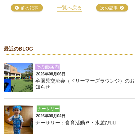
一覧へ戻る
前の記事
次の記事
最近のBLOG
その他/案内
2026年08月06日
卒園児交流会（ドリーマーズラウンジ）のお
知らせ
ナーサリー
2026年08月04日
ナーサリー：食育活動🍴・水遊び🏊‍♂️