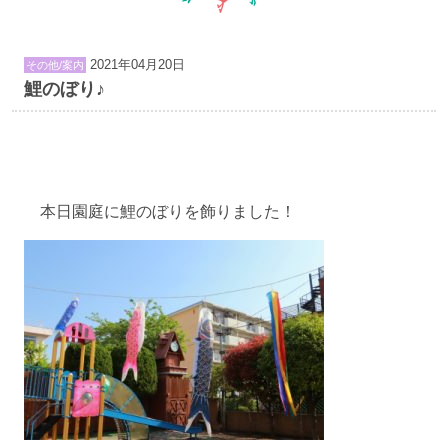
2021年04月20日
その他/案内
鯉のぼり♪
本日園庭に鯉のぼりを飾りました！