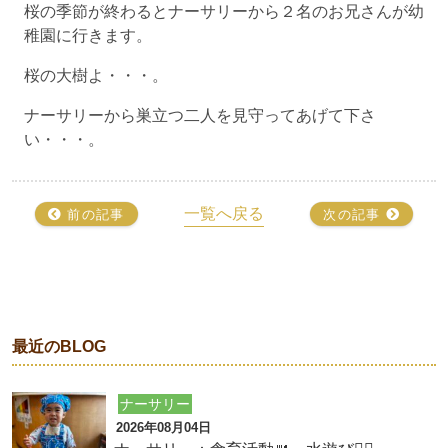
桜の季節が終わるとナーサリーから２名のお兄さんが幼
稚園に行きます。
桜の大樹よ・・・。
ナーサリーから巣立つ二人を見守ってあげて下さ
い・・・。
一覧へ戻る
前の記事
次の記事
最近のBLOG
ナーサリー
2026年08月04日