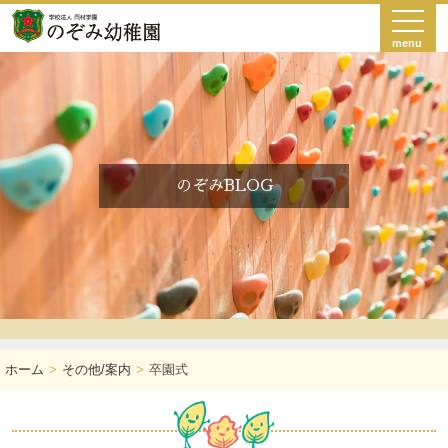
menu
のぞみBLOG
ホーム
その他/案内
卒園式