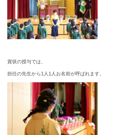
賞状の授与では、
担任の先生から1人1人お名前が呼ばれます。