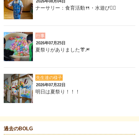
2026年08月04日
ナーサリー：食育活動🍴・水遊び🏊‍♂️
行事
2026年07月25日
夏祭りがありました👘🎆
先生達の様子
2026年07月22日
明日は夏祭り！！！
過去のBOLG