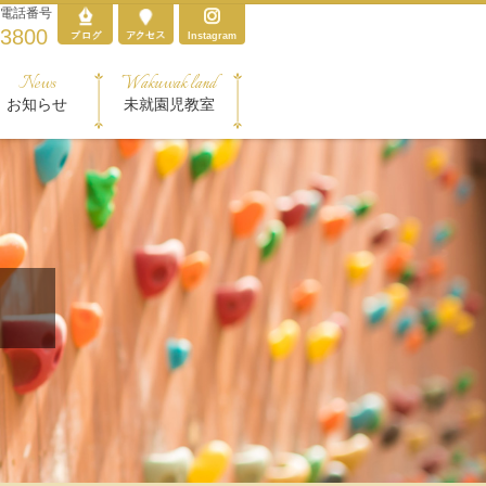
電話番号
-3800
Instagram
News
Wakuwak land
お知らせ
未就園児教室