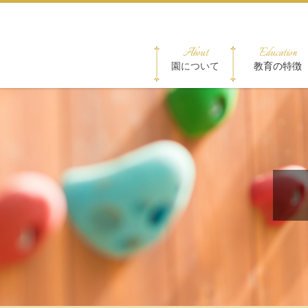
About
Education
園について
教育の特徴