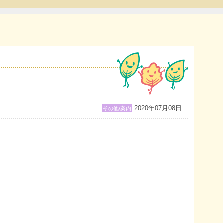
2020年07月08日
その他/案内