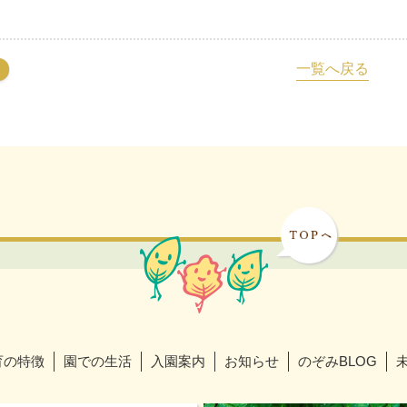
一覧へ戻る
育の特徴
園での生活
入園案内
お知らせ
のぞみBLOG