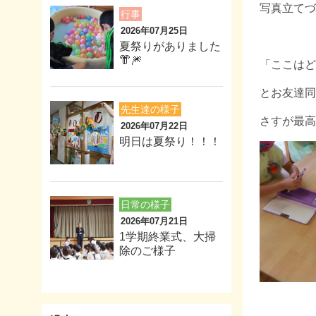
写真立てづ
行事
2026年07月25日
夏祭りがありました
👘🎆
「ここはど
とお友達同
先生達の様子
さすが最高
2026年07月22日
明日は夏祭り！！！
日常の様子
2026年07月21日
1学期終業式、大掃
除のご様子