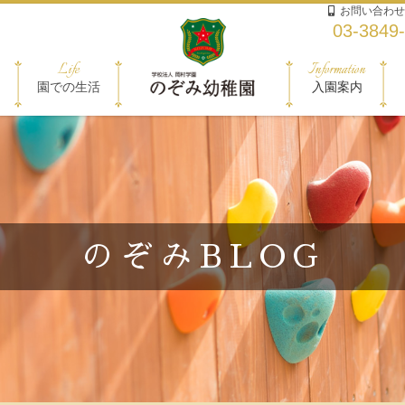
お問い合わせ
03-3849
Life
Information
園での生活
入園案内
のぞみBLOG