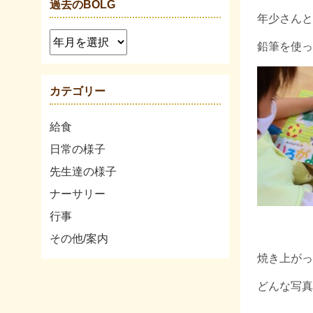
過去のBOLG
年少さんと
鉛筆を使っ
カテゴリー
給食
日常の様子
先生達の様子
ナーサリー
行事
その他/案内
焼き上がっ
どんな写真