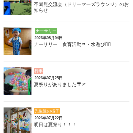
卒園児交流会（ドリーマーズラウンジ）のお
知らせ
ナーサリー
2026年08月04日
ナーサリー：食育活動🍴・水遊び🏊‍♂️
行事
2026年07月25日
夏祭りがありました👘🎆
先生達の様子
2026年07月22日
明日は夏祭り！！！