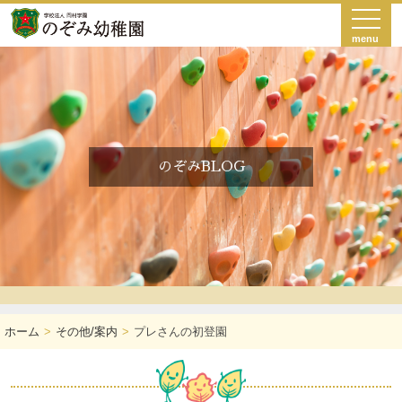
menu
のぞみBLOG
ホーム
その他/案内
プレさんの初登園