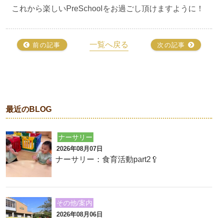
これから楽しいPreSchoolをお過ごし頂けますように！
一覧へ戻る
前の記事
次の記事
最近のBLOG
ナーサリー
2026年08月07日
ナーサリー：食育活動part2🥄
その他/案内
2026年08月06日