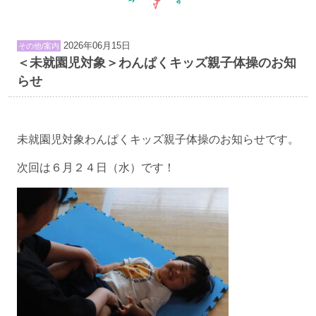
2026年06月15日
その他/案内
＜未就園児対象＞わんぱくキッズ親子体操のお知
らせ
未就園児対象わんぱくキッズ親子体操のお知らせです。
次回は６月２４日（水）です！