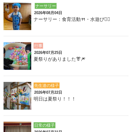
ナーサリー
2026年08月04日
ナーサリー：食育活動🍴・水遊び🏊‍♂️
行事
2026年07月25日
夏祭りがありました👘🎆
先生達の様子
2026年07月22日
明日は夏祭り！！！
日常の様子