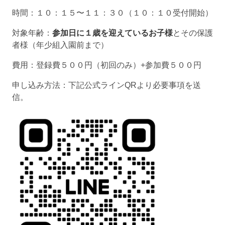
時間：１０：１５〜１１：３０（１０：１０受付開始）
対象年齢：
参加日に１歳を迎えているお子様
とその保護
者様（年少組入園前まで）
費用：登録費５００円（初回のみ）+参加費５００円
申し込み方法：下記公式ラインQRより必要事項を送
信。