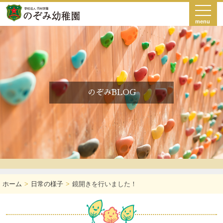
menu
のぞみBLOG
ホーム
日常の様子
鏡開きを行いました！