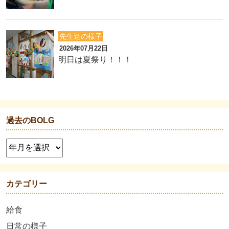
先生達の様子
2026年07月22日
明日は夏祭り！！！
過去のBOLG
カテゴリー
給食
日常の様子