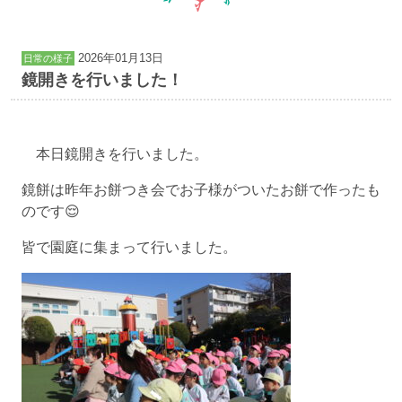
2026年01月13日
日常の様子
鏡開きを行いました！
本日鏡開きを行いました。
鏡餅は昨年お餅つき会でお子様がついたお餅で作ったも
のです😌
皆で園庭に集まって行いました。