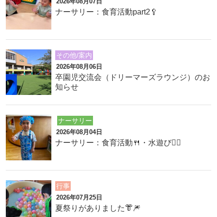
2026年08月07日
ナーサリー：食育活動part2🥄
その他/案内
2026年08月06日
卒園児交流会（ドリーマーズラウンジ）のお
知らせ
ナーサリー
2026年08月04日
ナーサリー：食育活動🍴・水遊び🏊‍♂️
行事
2026年07月25日
夏祭りがありました👘🎆