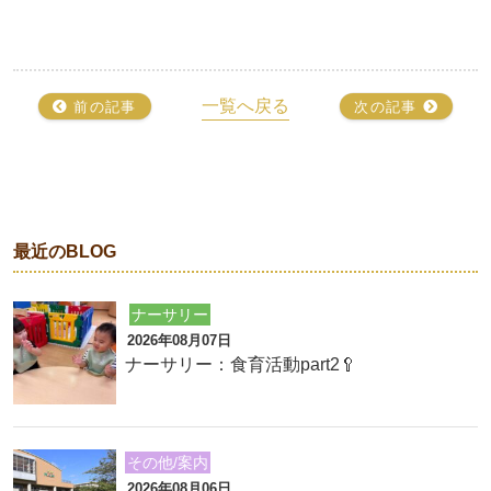
一覧へ戻る
前の記事
次の記事
最近のBLOG
ナーサリー
2026年08月07日
ナーサリー：食育活動part2🥄
その他/案内
2026年08月06日