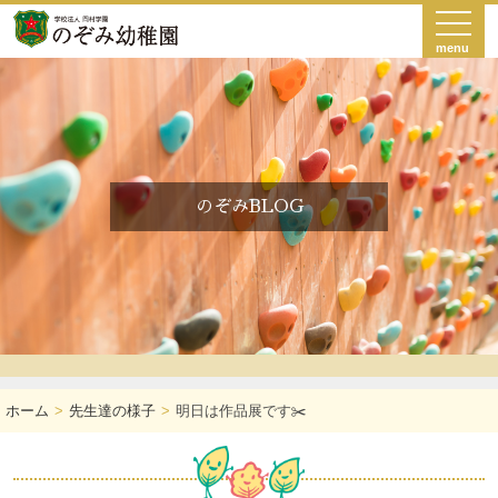
menu
のぞみBLOG
ホーム
先生達の様子
明日は作品展です✂️