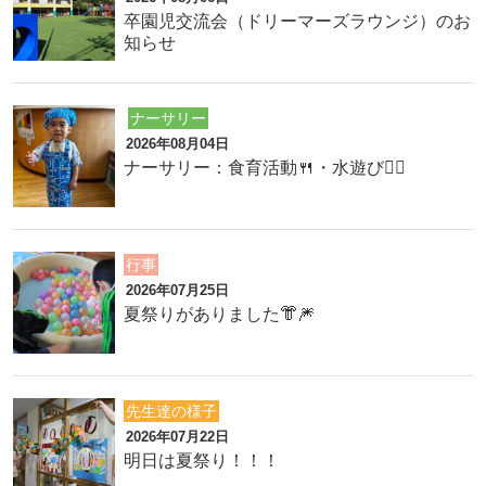
卒園児交流会（ドリーマーズラウンジ）のお
知らせ
ナーサリー
2026年08月04日
ナーサリー：食育活動🍴・水遊び🏊‍♂️
行事
2026年07月25日
夏祭りがありました👘🎆
先生達の様子
2026年07月22日
明日は夏祭り！！！