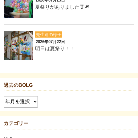
2026年07月25日
夏祭りがありました👘🎆
先生達の様子
2026年07月22日
明日は夏祭り！！！
過去のBOLG
カテゴリー