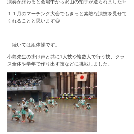
演奏が終わると会場中から沢山の拍手が送られました✨
１１月のマーチング大会でもきっと素敵な演技を見せて
くれることと思います😌
続いては組体操です。
小島先生の掛け声と共に1人技や複数人で行う技、クラ
ス全体や学年で作り出す技などに挑戦しました。