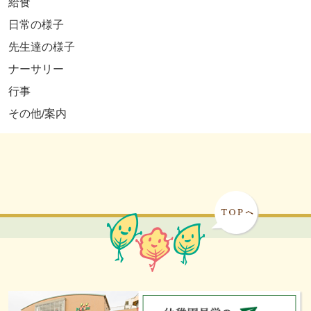
給食
日常の様子
先生達の様子
ナーサリー
行事
その他/案内