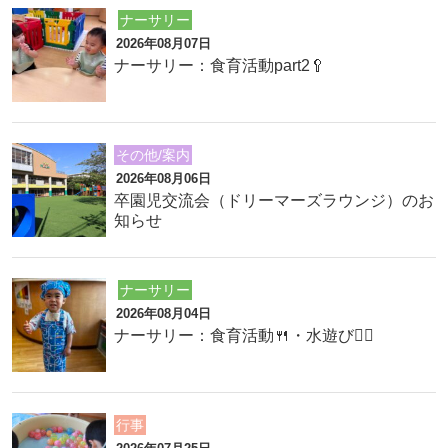
ナーサリー
2026年08月07日
ナーサリー：食育活動part2🥄
その他/案内
2026年08月06日
卒園児交流会（ドリーマーズラウンジ）のお
知らせ
ナーサリー
2026年08月04日
ナーサリー：食育活動🍴・水遊び🏊‍♂️
行事