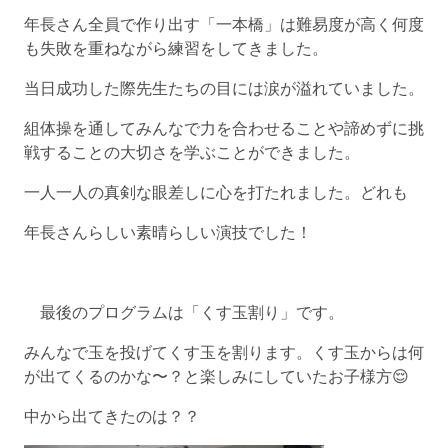
年長さん全員で作り出す「一本橋」は難易度が高く何度
も失敗を重ねながら練習をしてきました。
当日成功した際先生たちの目には涙が溢れていました。
組体操を通してみんなで力を合わせることや諦めずに挑
戦することの大切さを学ぶことができました。
一人一人の真剣な眼差しに心を打たれました。どれも
年長さんらしい素晴らしい演技でした！
最後のプログラムは「くす玉割り」です。
みんなで玉を投げてくす玉を割ります。くす玉からは何
が出てくるのかな〜？と楽しみにしていたお子様方😌
中から出てきたのは？？