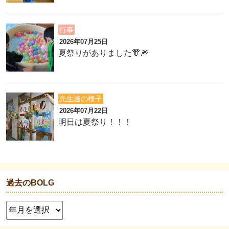
行事
2026年07月25日
夏祭りがありました👘🎆
先生達の様子
2026年07月22日
明日は夏祭り！！！
過去のBOLG