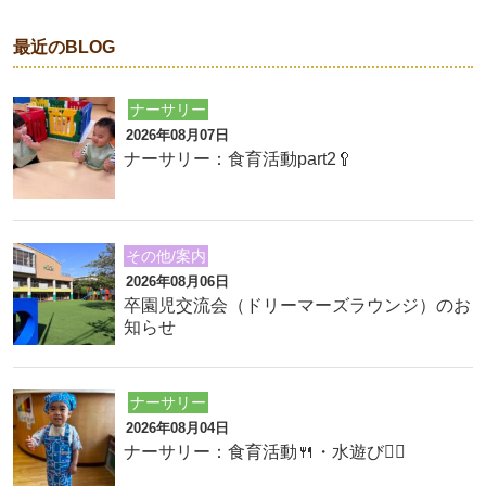
最近のBLOG
ナーサリー
2026年08月07日
ナーサリー：食育活動part2🥄
その他/案内
2026年08月06日
卒園児交流会（ドリーマーズラウンジ）のお
知らせ
ナーサリー
2026年08月04日
ナーサリー：食育活動🍴・水遊び🏊‍♂️