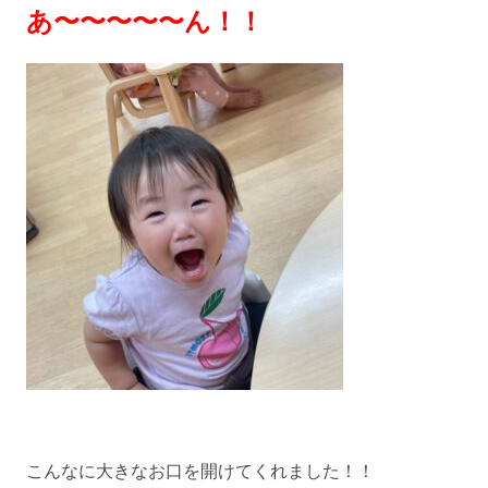
あ〜〜〜〜〜ん！！
こんなに大きなお口を開けてくれました！！