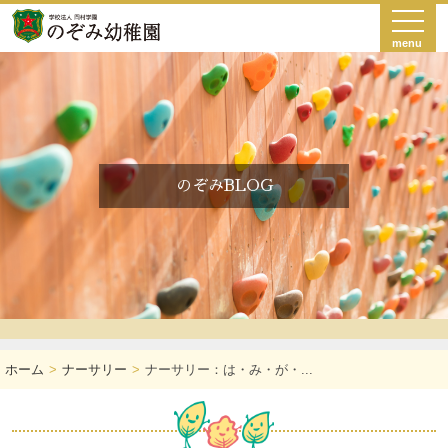
menu
のぞみBLOG
ホーム
ナーサリー
ナーサリー：は・み・が・...