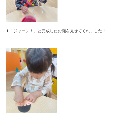
⬆︎「ジャーン！」と完成したお顔を見せてくれました！