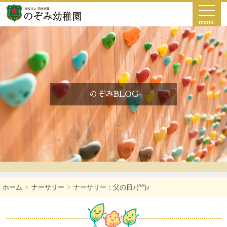
menu
のぞみBLOG
ホーム
ナーサリー
ナーサリー：父の日♪(^^)♪