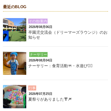
最近のBLOG
その他/案内
2026年08月06日
卒園児交流会（ドリーマーズラウンジ）のお
知らせ
ナーサリー
2026年08月04日
ナーサリー：食育活動🍴・水遊び🏊‍♂️
行事
2026年07月25日
夏祭りがありました👘🎆