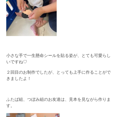
小さな手で一生懸命シールを貼る姿が、とても可愛らし
いですね♡
２回目のお制作でしたが、とっても上手に作ることがで
きましたよ！
ふたば組、つぼみ組のお友達は、見本を見ながら作りま
す。