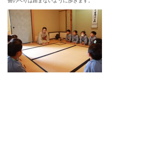
畳のへりは踏まないように歩きます。