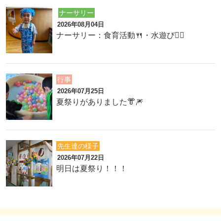
ナーサリー
2026年08月04日
ナーサリー：食育活動🍴・水遊び🏊‍♂️
行事
2026年07月25日
夏祭りがありました👘🎆
先生達の様子
2026年07月22日
明日は夏祭り！！！