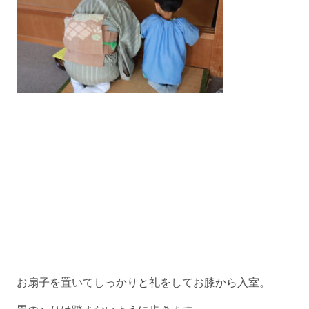
お扇子を置いてしっかりと礼をしてお膝から入室。