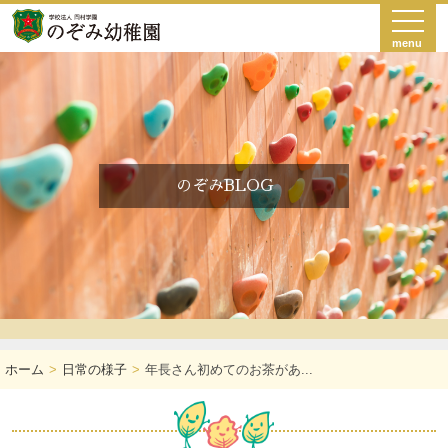
menu
のぞみBLOG
ホーム
日常の様子
年長さん初めてのお茶があ...