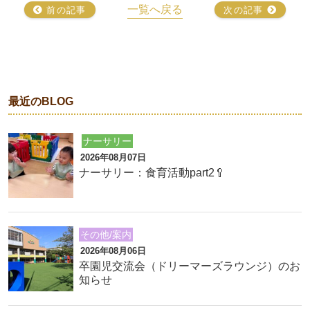
一覧へ戻る
前の記事
次の記事
最近のBLOG
ナーサリー
2026年08月07日
ナーサリー：食育活動part2🥄
その他/案内
2026年08月06日
卒園児交流会（ドリーマーズラウンジ）のお
知らせ