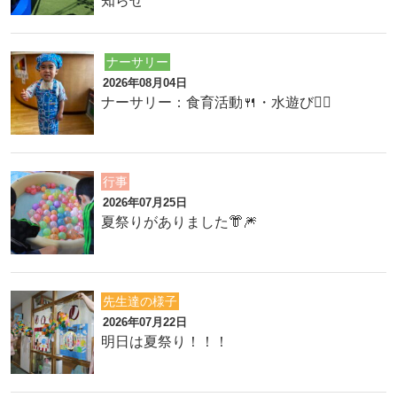
知らせ
ナーサリー
2026年08月04日
ナーサリー：食育活動🍴・水遊び🏊‍♂️
行事
2026年07月25日
夏祭りがありました👘🎆
先生達の様子
2026年07月22日
明日は夏祭り！！！