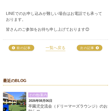
LINEでのお申し込みが難しい場合はお電話でも承って
おります。
皆さんのご参加をお待ち申し上げております😊
一覧へ戻る
前の記事
次の記事
最近のBLOG
その他/案内
2026年08月06日
卒園児交流会（ドリーマーズラウンジ）のお