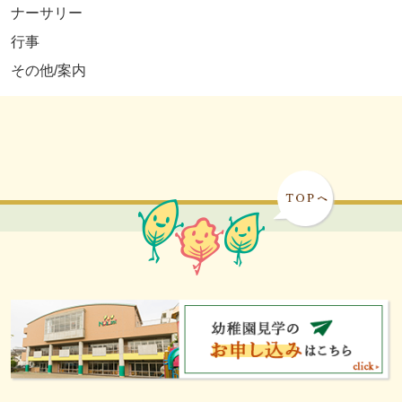
ナーサリー
行事
その他/案内