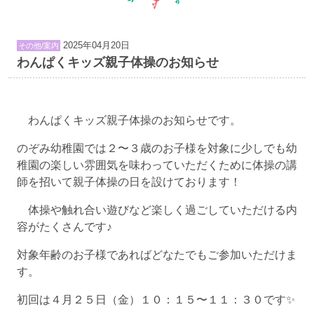
2025年04月20日
その他/案内
わんぱくキッズ親子体操のお知らせ
わんぱくキッズ親子体操のお知らせです。
のぞみ幼稚園では２〜３歳のお子様を対象に少しでも幼
稚園の楽しい雰囲気を味わっていただくために体操の講
師を招いて親子体操の日を設けております！
体操や触れ合い遊びなど楽しく過ごしていただける内
容がたくさんです♪
対象年齢のお子様であればどなたでもご参加いただけま
す。
初回は４月２５日（金）１０：１５〜１１：３０です✨