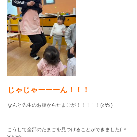
じゃじゃーーーん！！！
なんと先生のお腹からたまごが！！！！！(≧∀≦)
こうして全部のたまごを見つけることができました( ＾
∀＾)☆