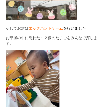
そしてお次は
エッグハントゲーム
を行いました！
お部屋の中に隠れた１２個のたまごをみんなで探しま
す。