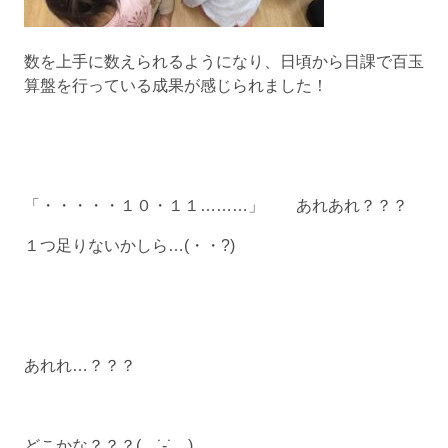
数を上手に数えられるようになり、日頃から日課で百玉
算盤を行っている成果が感じられました！
「・・・・・１０・１１………」 あれあれ？？？
１つ足りないかしら…(・・?)
あれれ…？？？
どこかな？？？( ˙-˙ )