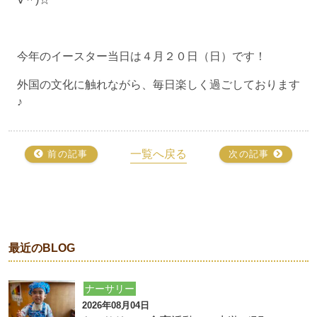
今年のイースター当日は４月２０日（日）です！
外国の文化に触れながら、毎日楽しく過ごしております
♪
一覧へ戻る
前の記事
次の記事
最近のBLOG
ナーサリー
2026年08月04日