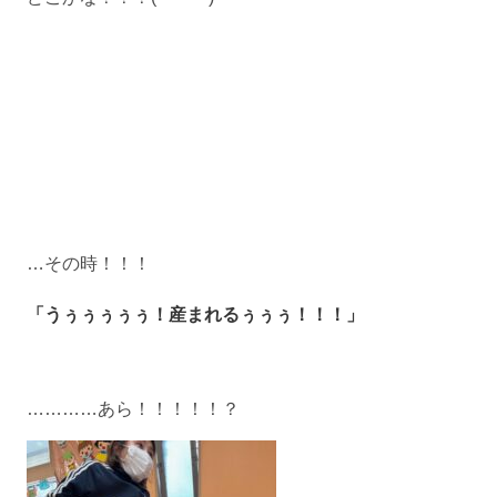
…その時！！！
「うぅぅぅぅぅ！産まれるぅぅぅ！！！」
…………あら！！！！！？