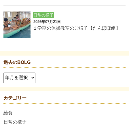
日常の様子
2026年07月21日
１学期の体操教室のご様子【たんぽぽ組】
過去のBOLG
カテゴリー
給食
日常の様子