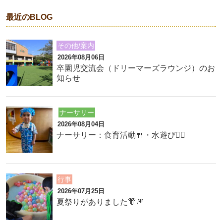
最近のBLOG
その他/案内
2026年08月06日
卒園児交流会（ドリーマーズラウンジ）のお
知らせ
ナーサリー
2026年08月04日
ナーサリー：食育活動🍴・水遊び🏊‍♂️
行事
2026年07月25日
夏祭りがありました👘🎆