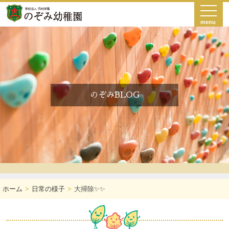
menu
のぞみBLOG
ホーム
日常の様子
大掃除✨✨