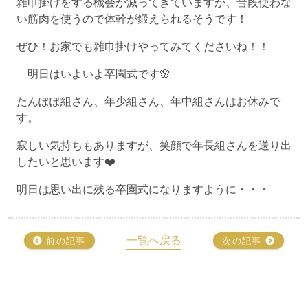
雑巾掛けをする機会が減ってきていますが、普段使わな
い筋肉を使うので体幹が鍛えられるそうです！
ぜひ！お家でも雑巾掛けやってみてくださいね！！
明日はいよいよ卒園式です🌸
たんぽぽ組さん、年少組さん、年中組さんはお休みで
す。
寂しい気持ちもありますが、笑顔で年長組さんを送り出
したいと思います❤️
明日は思い出に残る卒園式になりますように・・・
一覧へ戻る
前の記事
次の記事