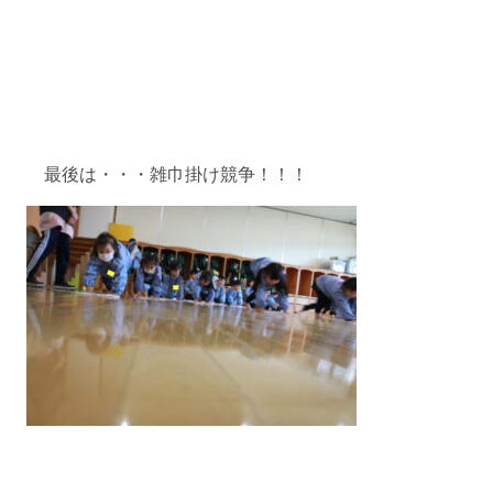
最後は・・・雑巾掛け競争！！！