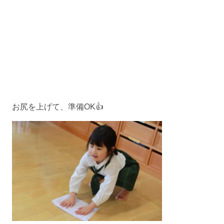
お尻を上げて、準備OK👍