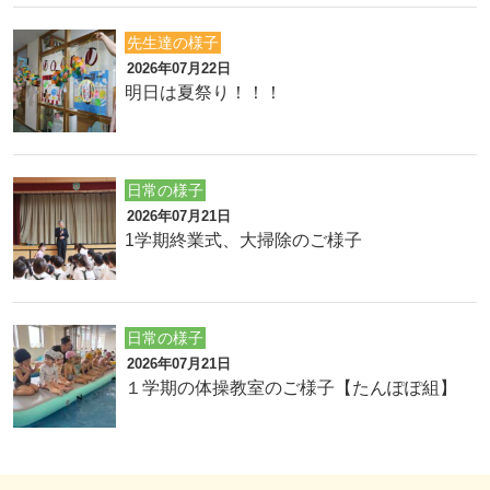
先生達の様子
2026年07月22日
明日は夏祭り！！！
日常の様子
2026年07月21日
1学期終業式、大掃除のご様子
日常の様子
2026年07月21日
１学期の体操教室のご様子【たんぽぽ組】