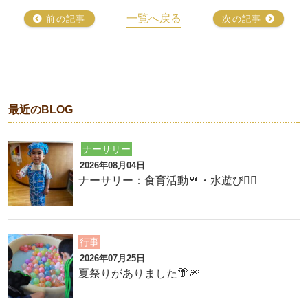
一覧へ戻る
前の記事
次の記事
最近のBLOG
ナーサリー
2026年08月04日
ナーサリー：食育活動🍴・水遊び🏊‍♂️
行事
2026年07月25日
夏祭りがありました👘🎆