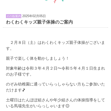
2025年02月05日
その他/案内
わくわくキッズ親子体操のご案内
２月８日（土）はわくわくキッズ親子体操がございま
す。
親子で楽しく体を動かしましょう！
対象年齢は令和３年４月２日〜令和５年４月１日生まれ
のお子様です。
のぞみ幼稚園に通っていらっしゃらない方もご参加いた
だけます🎵
土曜日はたんぽぽ組さんや年少組さんの体操指導をして
いる馬場先生がいらっしゃいます😊