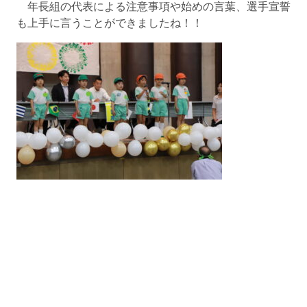
年長組の代表による注意事項や始めの言葉、選手宣誓
も上手に言うことができましたね！！