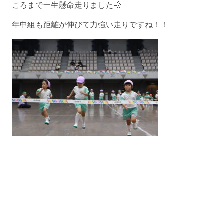
ころまで一生懸命走りました💨
年中組も距離が伸びて力強い走りですね！！