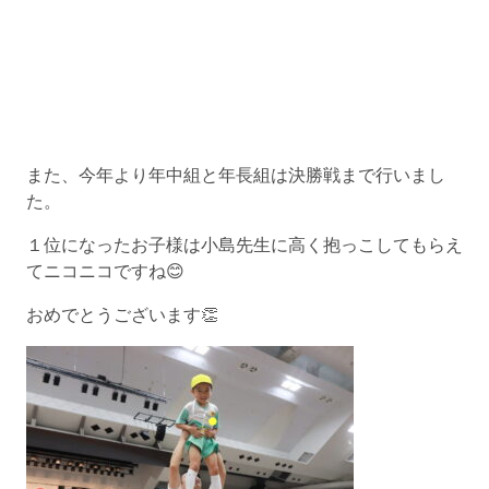
また、今年より年中組と年長組は決勝戦まで行いまし
た。
１位になったお子様は小島先生に高く抱っこしてもらえ
てニコニコですね😊
おめでとうございます👏