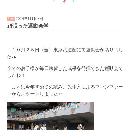
2024年11月08日
行事
頑張った運動会🌟
１０月２５日（金）東京武道館にて運動会がありまし
た👟
全てのお子様が毎日練習した成果を発揮できた運動会で
したね！
まずは今年初めての試み、先生方によるファンファー
レからスタートしました✨