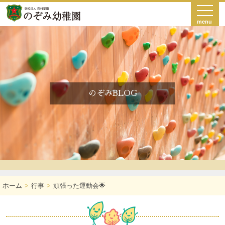
menu
のぞみBLOG
ホーム
行事
頑張った運動会🌟