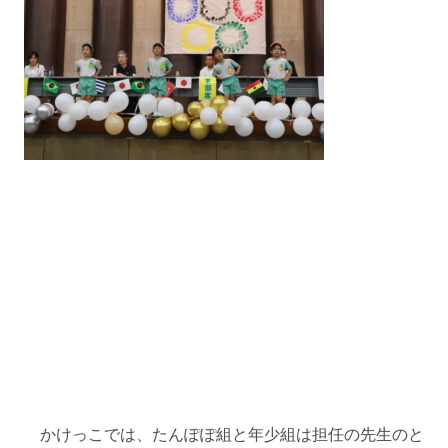
かけっこでは、たんぽぽ組と年少組は担任の先生のと