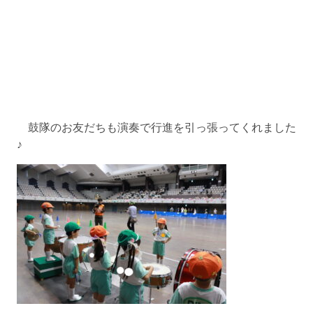
鼓隊のお友だちも演奏で行進を引っ張ってくれました
♪