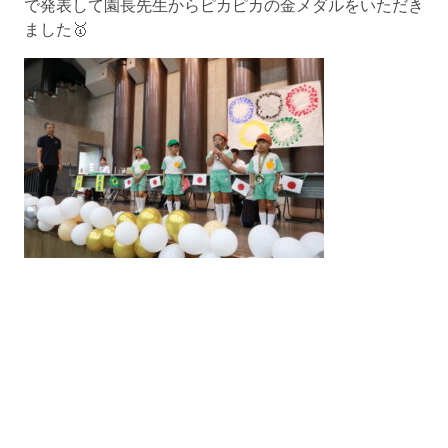
で発表して園長先生からピカピカの金メダルをいただき
ました🥇