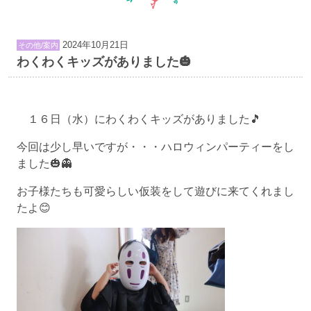
2024年10月21日
その他/案内
わくわくキッズがありました🎃
１６日（水）にわくわくキッズがありました🎵
今回は少し早いですが・・・ハロウィンパーティーをし
ました🎃👻
お子様たちも可愛らしい仮装をして遊びに来てくれまし
たよ😊