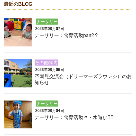
最近のBLOG
ナーサリー
2026年08月07日
ナーサリー：食育活動part2🥄
その他/案内
2026年08月06日
卒園児交流会（ドリーマーズラウンジ）のお
知らせ
ナーサリー
2026年08月04日
ナーサリー：食育活動🍴・水遊び🏊‍♂️