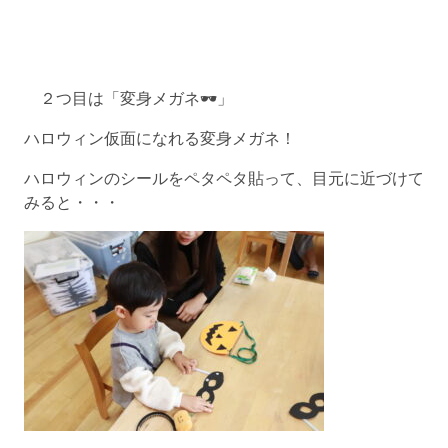
２つ目は「変身メガネ🕶」
ハロウィン仮面になれる変身メガネ！
ハロウィンのシールをペタペタ貼って、目元に近づけて
みると・・・