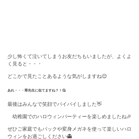
少し怖くて泣いてしまうお友だちもいましたが、よくよ
く見ると・・・
どこかで見たことあるような気がしますね😌
あれ・・・翠先生に似てますね？！🤔
最後はみんなで笑顔でバイバイしました👋
幼稚園でのハロウィンパーティーを楽しめましたね🎉
ぜひご家庭でもバックや変身メガネを使って楽しいハロ
ウィンをお過ごしください👻