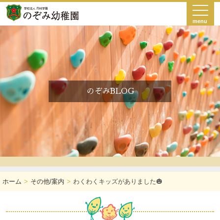
menu
のぞみBLOG
ホーム
その他/案内
わくわくキッズがありました🎃