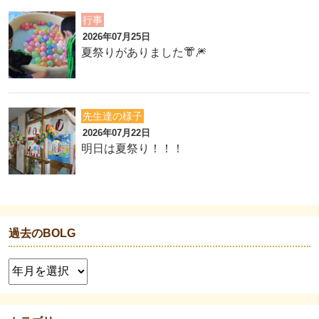
行事
2026年07月25日
夏祭りがありました👘🎆
先生達の様子
2026年07月22日
明日は夏祭り！！！
過去のBOLG