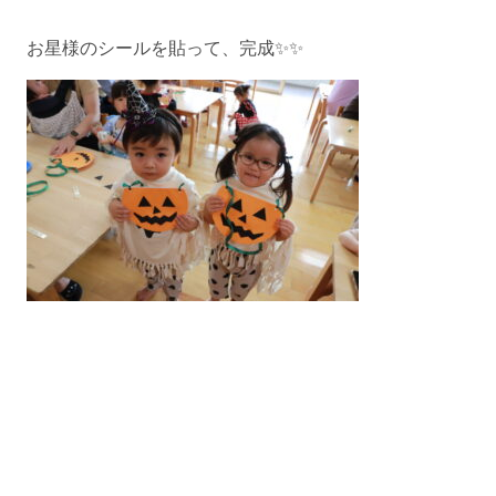
お星様のシールを貼って、完成✨✨