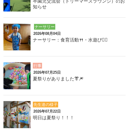
卒園児交流会（ドリーマーズラウンジ）のお
知らせ
ナーサリー
2026年08月04日
ナーサリー：食育活動🍴・水遊び🏊‍♂️
行事
2026年07月25日
夏祭りがありました👘🎆
先生達の様子
2026年07月22日
明日は夏祭り！！！