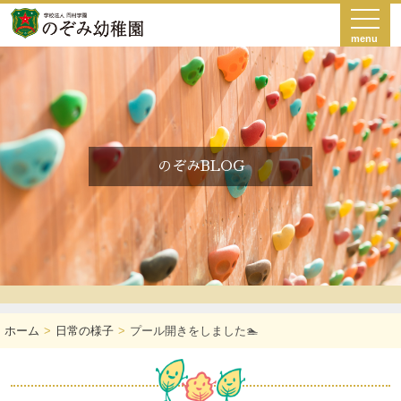
menu
のぞみBLOG
ホーム
日常の様子
プール開きをしました🏊