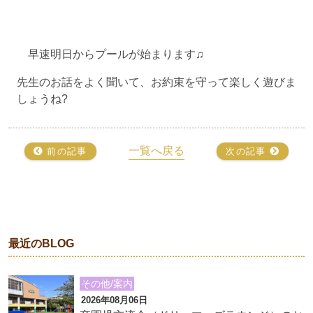
早速明日からプールが始まります♫
先生のお話をよく聞いて、お約束を守って楽しく遊びま
しょうね?
一覧へ戻る
前の記事
次の記事
最近のBLOG
その他/案内
2026年08月06日