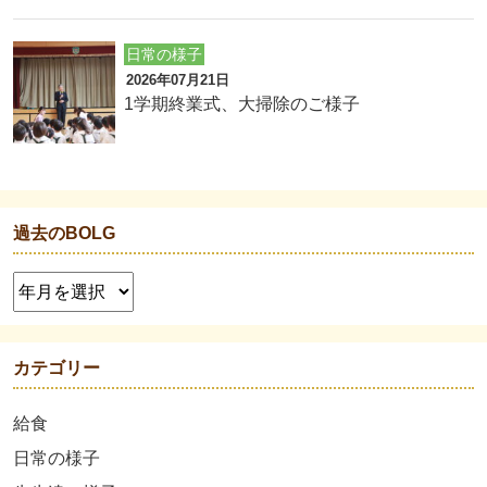
日常の様子
2026年07月21日
1学期終業式、大掃除のご様子
過去のBOLG
カテゴリー
給食
日常の様子