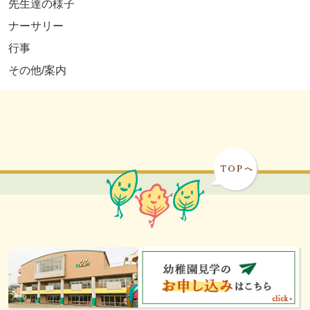
先生達の様子
ナーサリー
行事
その他/案内