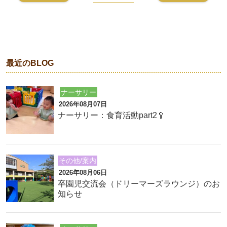
最近のBLOG
ナーサリー
2026年08月07日
ナーサリー：食育活動part2🥄
その他/案内
2026年08月06日
卒園児交流会（ドリーマーズラウンジ）のお
知らせ