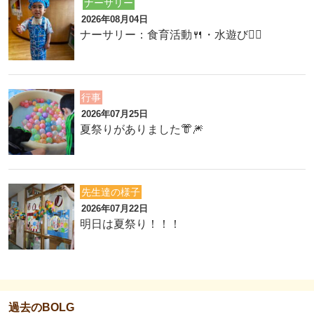
ナーサリー
2026年08月04日
ナーサリー：食育活動🍴・水遊び🏊‍♂️
行事
2026年07月25日
夏祭りがありました👘🎆
先生達の様子
2026年07月22日
明日は夏祭り！！！
過去のBOLG