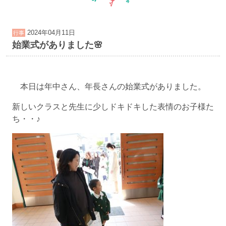
2024年04月11日
行事
始業式がありました🌸
本日は年中さん、年長さんの始業式がありました。
新しいクラスと先生に少しドキドキした表情のお子様た
ち・・♪