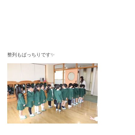
整列もばっちりです✨