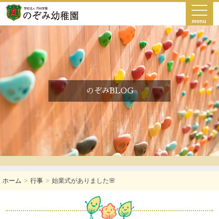
menu
のぞみBLOG
ホーム
行事
始業式がありました🌸