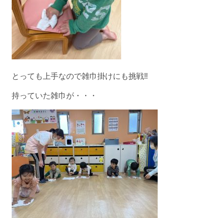
とっても上手なので雑巾掛けにも挑戦‼️
持っていた雑巾が・・・