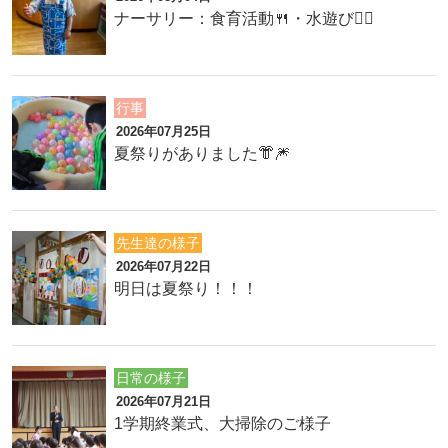
ナーサリー：食育活動🍴・水遊び🏊‍♂️
行事
2026年07月25日
夏祭りがありました👘🎆
先生達の様子
2026年07月22日
明日は夏祭り！！！
日常の様子
2026年07月21日
1学期終業式、大掃除のご様子