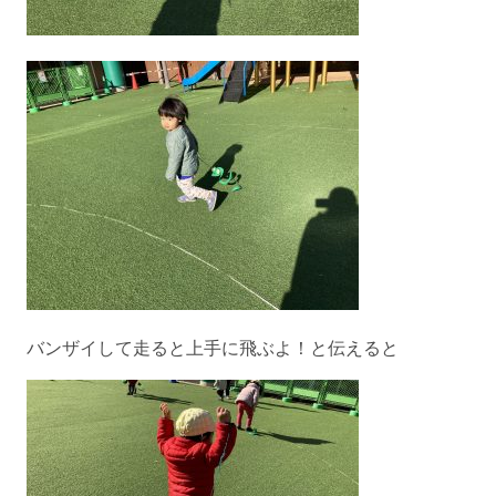
バンザイして走ると上手に飛ぶよ！と伝えると