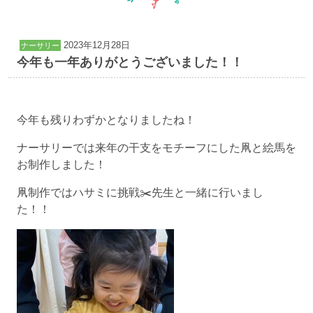
2023年12月28日
ナーサリー
今年も一年ありがとうございました！！
今年も残りわずかとなりましたね！
ナーサリーでは来年の干支をモチーフにした凧と絵馬を
お制作しました！
凧制作ではハサミに挑戦✂️先生と一緒に行いまし
た！！