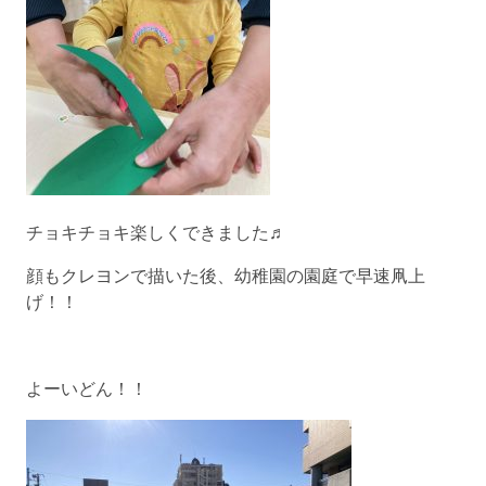
チョキチョキ楽しくできました♬
顔もクレヨンで描いた後、幼稚園の園庭で早速凧上
げ！！
よーいどん！！