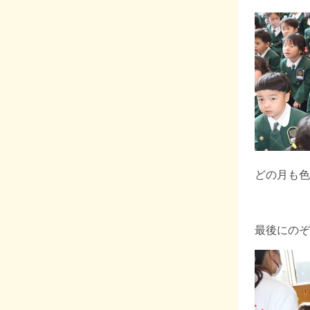
どの月も色
最後にのぞ