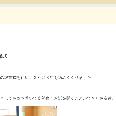
業式
の終業式を行い、２０２３年を締めくくりました。
合しても落ち着いて姿勢良くお話を聞くことができたお友達。