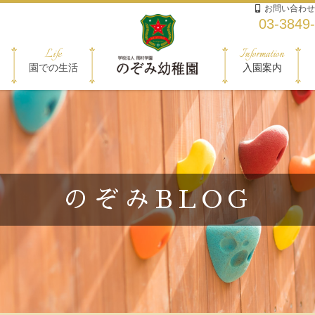
お問い合わせ
03-3849
Life
Information
園での生活
入園案内
のぞみBLOG