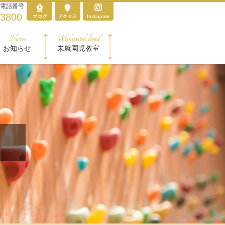
電話番号
-3800
Instagram
News
Wakuwak land
お知らせ
未就園児教室