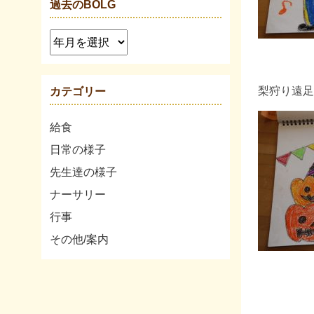
過去のBOLG
梨狩り遠足
カテゴリー
給食
日常の様子
先生達の様子
ナーサリー
行事
その他/案内