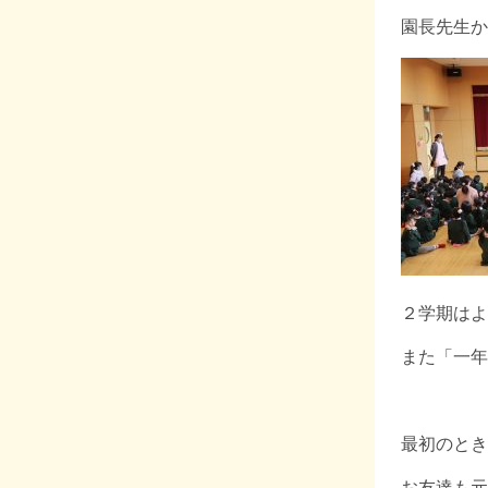
園長先生か
２学期はよ
また「一年
最初のとき
お友達も元