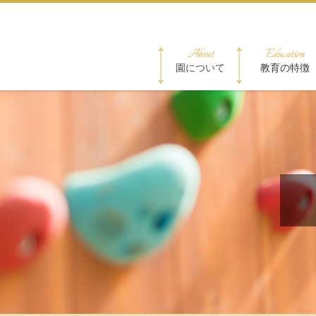
About
Education
園について
教育の特徴