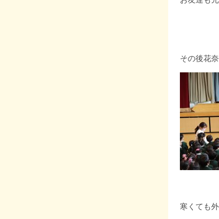
その後花奈
寒くても外