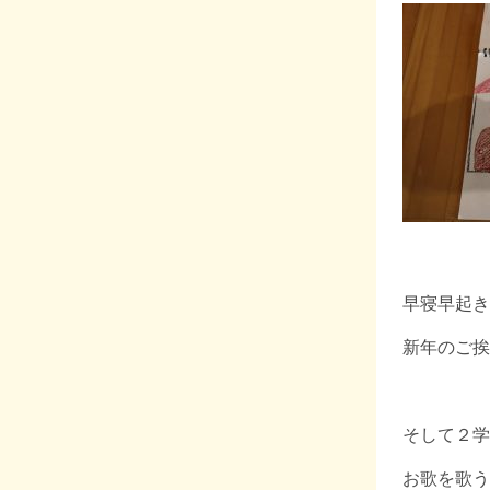
早寝早起き
新年のご挨
そして２学
お歌を歌う