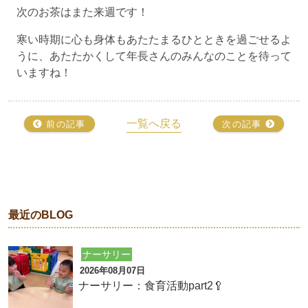
次のお茶はまた来週です！
寒い時期に心も身体もあたたまるひとときを過ごせるよ
うに、あたたかくして年長さんのみんなのことを待って
いますね！
一覧へ戻る
前の記事
次の記事
最近のBLOG
ナーサリー
2026年08月07日
ナーサリー：食育活動part2🥄