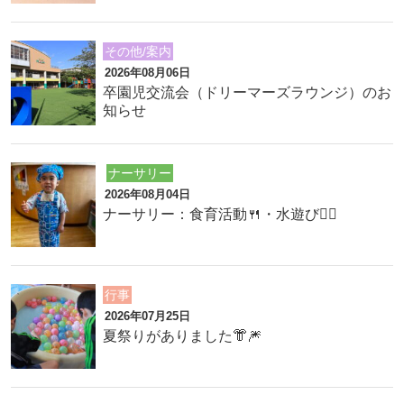
その他/案内
2026年08月06日
卒園児交流会（ドリーマーズラウンジ）のお
知らせ
ナーサリー
2026年08月04日
ナーサリー：食育活動🍴・水遊び🏊‍♂️
行事
2026年07月25日
夏祭りがありました👘🎆