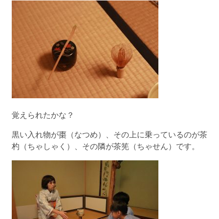
覚えられたかな？
黒い入れ物が棗（なつめ）、その上に乗っているのが茶
杓（ちゃしゃく）、その隣が茶筅（ちゃせん）です。