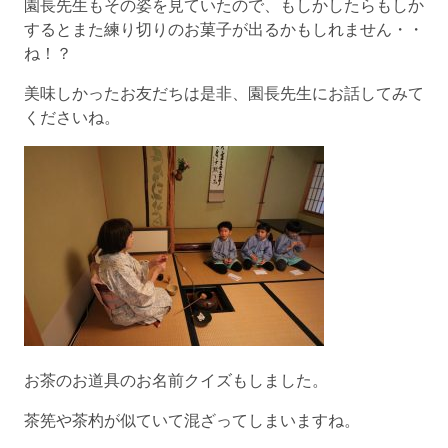
園長先生もその姿を見ていたので、もしかしたらもしか
するとまた練り切りのお菓子が出るかもしれません・・
ね！？
美味しかったお友だちは是非、園長先生にお話してみて
くださいね。
お茶のお道具のお名前クイズもしました。
茶筅や茶杓が似ていて混ざってしまいますね。