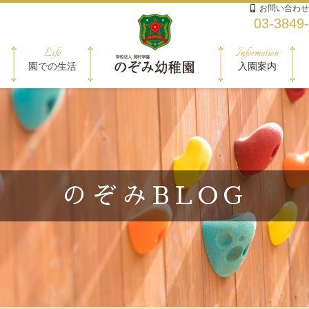
お問い合わせ
03-3849
Life
Information
園での生活
入園案内
のぞみBLOG