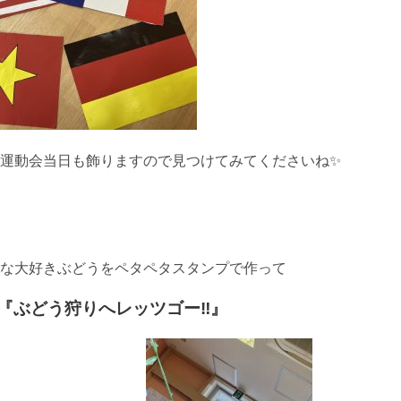
運動会当日も飾りますので見つけてみてくださいね✨
な大好きぶどうをペタペタスタンプで作って
う狩りへレッツゴー‼️』