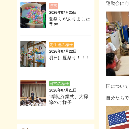
運動会に向
行事
2026年07月25日
夏祭りがありました
👘🎆
先生達の様子
2026年07月22日
明日は夏祭り！！！
日常の様子
国について
2026年07月21日
1学期終業式、大掃
自分たちで
除のご様子