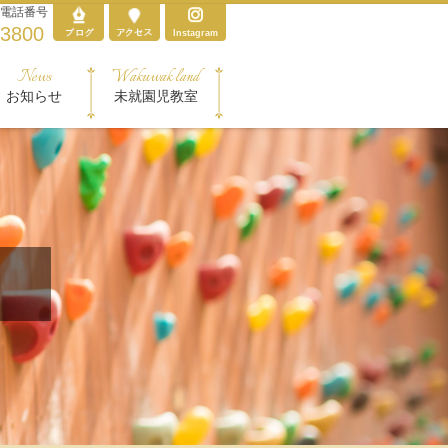
電話番号
-3800
Instagram
News
Wakuwak land
お知らせ
未就園児教室