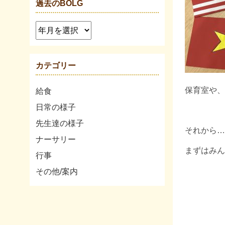
過去のBOLG
カテゴリー
保育室や、
給食
日常の様子
先生達の様子
それから…
ナーサリー
まずはみん
行事
その他/案内
『ぶど