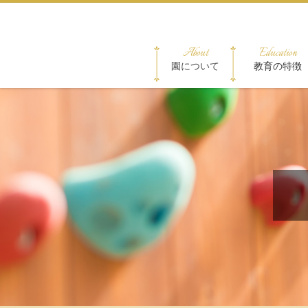
About
Education
園について
教育の特徴