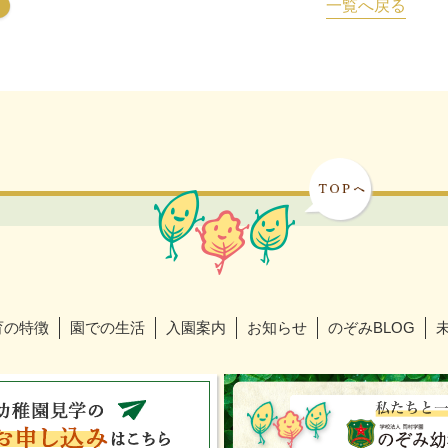
一覧へ戻る
育の特徴
園での生活
入園案内
お知らせ
のぞみBLOG