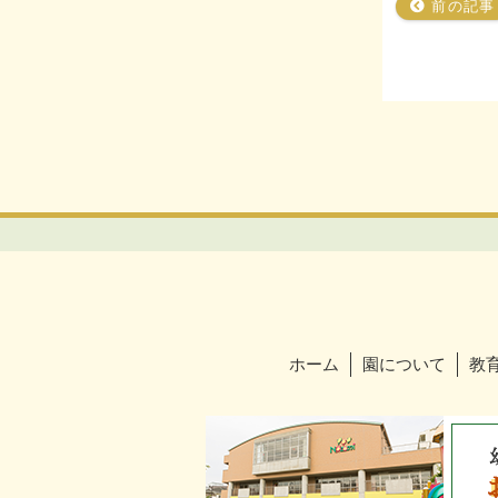
前の記事
ホーム
園について
教