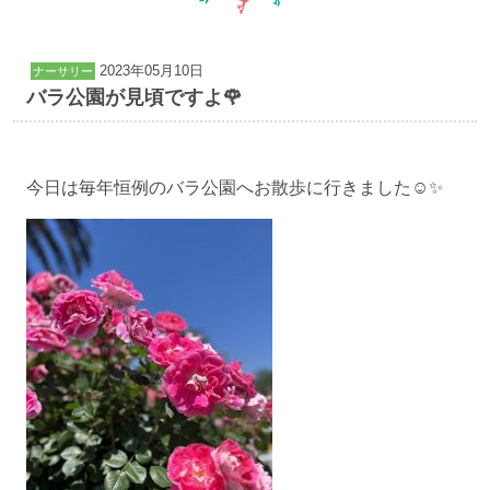
2023年05月10日
ナーサリー
バラ公園が見頃ですよ🌹
今日は毎年恒例のバラ公園へお散歩に行きました☺️✨