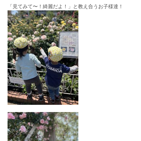
「見てみて〜！綺麗だよ！」と教え合うお子様達！