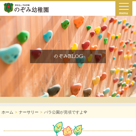
menu
のぞみBLOG
ホーム
ナーサリー
バラ公園が見頃ですよ🌹