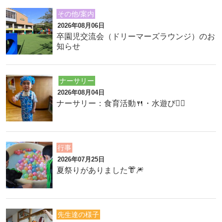
その他/案内
2026年08月06日
卒園児交流会（ドリーマーズラウンジ）のお
知らせ
ナーサリー
2026年08月04日
ナーサリー：食育活動🍴・水遊び🏊‍♂️
行事
2026年07月25日
夏祭りがありました👘🎆
先生達の様子