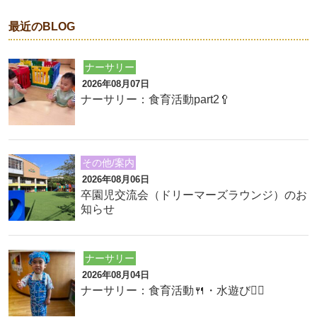
最近のBLOG
ナーサリー
2026年08月07日
ナーサリー：食育活動part2🥄
その他/案内
2026年08月06日
卒園児交流会（ドリーマーズラウンジ）のお
知らせ
ナーサリー
2026年08月04日
ナーサリー：食育活動🍴・水遊び🏊‍♂️