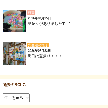
行事
2026年07月25日
夏祭りがありました👘🎆
先生達の様子
2026年07月22日
明日は夏祭り！！！
過去のBOLG