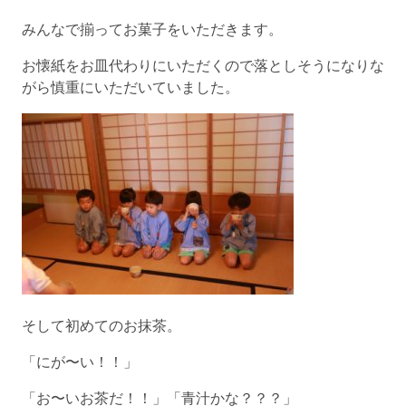
みんなで揃ってお菓子をいただきます。
お懐紙をお皿代わりにいただくので落としそうになりな
がら慎重にいただいていました。
そして初めてのお抹茶。
「にが〜い！！」
「お〜いお茶だ！！」「青汁かな？？？」