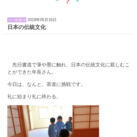
2019年05月16日
その他/案内
日本の伝統文化
先日書道で筆や墨に触れ、日本の伝統文化に親しむこ
とができた年長さん。
今日は、なんと、茶道に挑戦です。
礼に始まり礼に終わる。