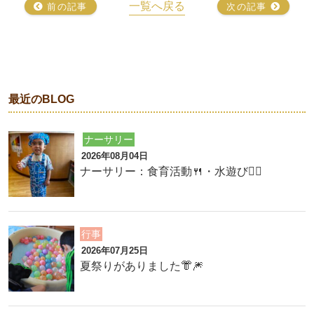
一覧へ戻る
前の記事
次の記事
最近のBLOG
ナーサリー
2026年08月04日
ナーサリー：食育活動🍴・水遊び🏊‍♂️
行事
2026年07月25日
夏祭りがありました👘🎆