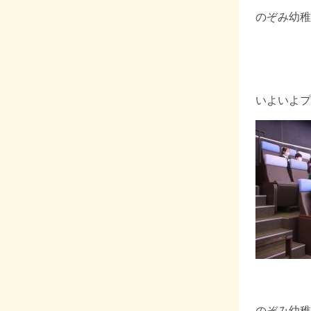
のぞみ幼稚
いよいよプ
のぞみ幼稚