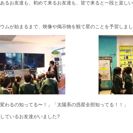
あるお友達も、初めて来るお友達も、皆で来ると一段と楽しい
ウムが始まるまで、映像や掲示物を観て星のことを予習しまし
変わるの知ってる〜！」「太陽系の惑星全部知ってる！！」
しているお友達がいました?