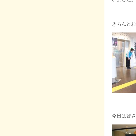
きちんとお
今日は皆さ