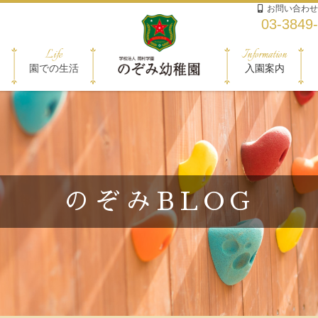
お問い合わせ
03-3849
Life
Information
園での生活
入園案内
のぞみBLOG