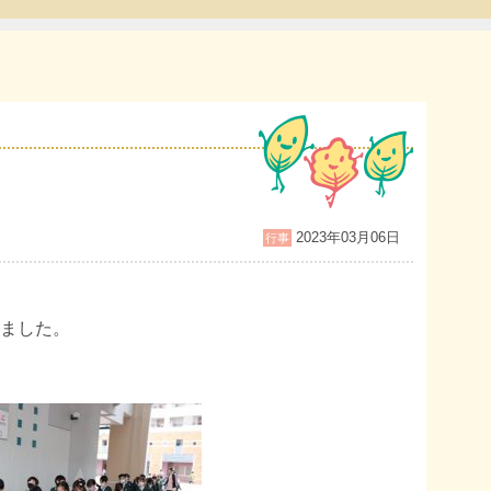
2023年03月06日
行事
ました。