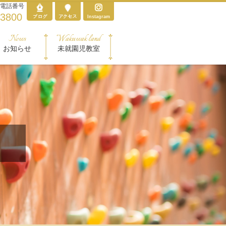
電話番号
-3800
Instagram
News
Wakuwak land
お知らせ
未就園児教室