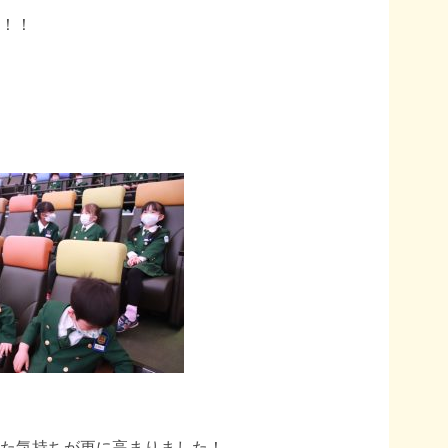
！！
た気持ちが更に高まりました！