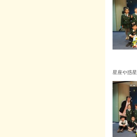
星座や惑星