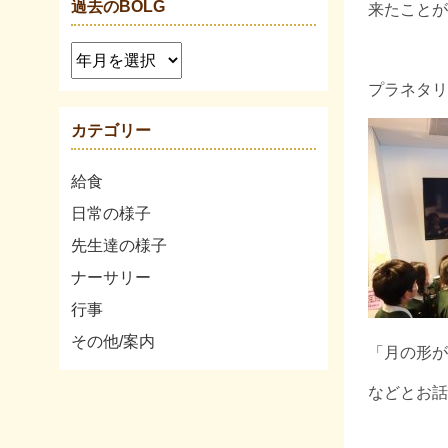
過去のBOLG
来たことが
プラネタリ
カテゴリー
給食
日常の様子
先生達の様子
ナーサリー
行事
その他/案内
「月の形が
などとお話