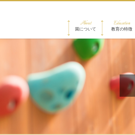
About
Education
園について
教育の特徴